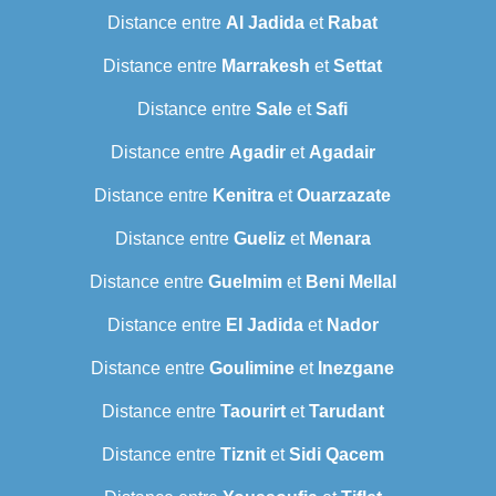
Distance entre
Al Jadida
et
Rabat
Distance entre
Marrakesh
et
Settat
Distance entre
Sale
et
Safi
Distance entre
Agadir
et
Agadair
Distance entre
Kenitra
et
Ouarzazate
Distance entre
Gueliz
et
Menara
Distance entre
Guelmim
et
Beni Mellal
Distance entre
El Jadida
et
Nador
Distance entre
Goulimine
et
Inezgane
Distance entre
Taourirt
et
Tarudant
Distance entre
Tiznit
et
Sidi Qacem