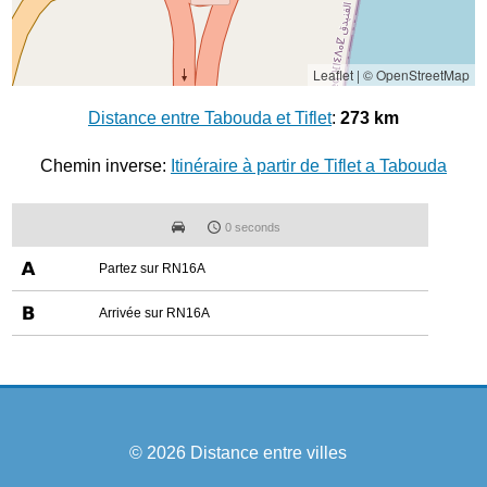
Leaflet
|
© OpenStreetMap
Distance entre Tabouda et Tiflet
:
273 km
Chemin inverse:
Itinéraire à partir de Tiflet a Tabouda
0 seconds
Partez sur RN16A
Arrivée sur RN16A
© 2026
Distance entre villes