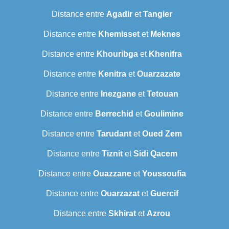
Distance entre
Agadir
et
Tangier
Distance entre
Khemisset
et
Meknes
Distance entre
Khouribga
et
Khenifra
Distance entre
Kenitra
et
Ouarzazate
Distance entre
Inezgane
et
Tetouan
Distance entre
Berrechid
et
Goulimine
Distance entre
Tarudant
et
Oued Zem
Distance entre
Tiznit
et
Sidi Qacem
Distance entre
Ouazzane
et
Youssoufia
Distance entre
Ouarzazat
et
Guercif
Distance entre
Skhirat
et
Azrou