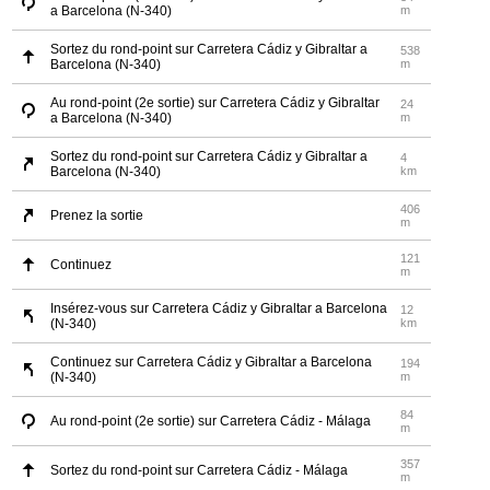
a Barcelona (N-340)
m
Sortez du rond-point sur Carretera Cádiz y Gibraltar a
538
Barcelona (N-340)
m
Au rond-point (2e sortie) sur Carretera Cádiz y Gibraltar
24
a Barcelona (N-340)
m
Sortez du rond-point sur Carretera Cádiz y Gibraltar a
4
Barcelona (N-340)
km
406
Prenez la sortie
m
121
Continuez
m
Insérez-vous sur Carretera Cádiz y Gibraltar a Barcelona
12
(N-340)
km
Continuez sur Carretera Cádiz y Gibraltar a Barcelona
194
(N-340)
m
84
Au rond-point (2e sortie) sur Carretera Cádiz - Málaga
m
357
Sortez du rond-point sur Carretera Cádiz - Málaga
m