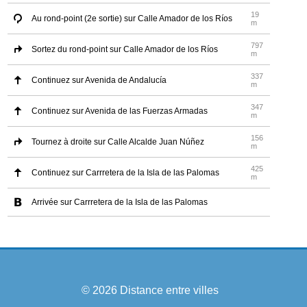
19
Au rond-point (2e sortie) sur Calle Amador de los Ríos
m
797
Sortez du rond-point sur Calle Amador de los Ríos
m
337
Continuez sur Avenida de Andalucía
m
347
Continuez sur Avenida de las Fuerzas Armadas
m
156
Tournez à droite sur Calle Alcalde Juan Núñez
m
425
Continuez sur Carrretera de la Isla de las Palomas
m
Arrivée sur Carrretera de la Isla de las Palomas
© 2026
Distance entre villes