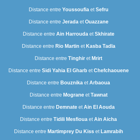
Distance entre
Youssoufia
et
Sefru
Distance entre
Jerada
et
Ouazzane
Distance entre
Ain Harrouda
et
Skhirate
Distance entre
Rio Martin
et
Kasba Tadla
Distance entre
Tinghir
et
Mrirt
Distance entre
Sidi Yahia El Gharb
et
Chefchaouene
Distance entre
Bouznika
et
Arbaoua
Distance entre
Mograne
et
Tawnat
Distance entre
Demnate
et
Ain El Aouda
Distance entre
Tidili Mesfioua
et
Ain Aicha
Distance entre
Martimprey Du Kiss
et
Lamrabih