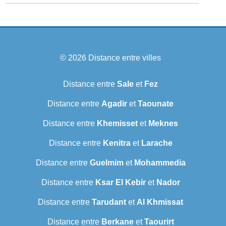
© 2026
Distance entre villes
Distance entre
Sale
et
Fez
Distance entre
Agadir
et
Taounate
Distance entre
Khemisset
et
Meknes
Distance entre
Kenitra
et
Larache
Distance entre
Guelmim
et
Mohammedia
Distance entre
Ksar El Kebir
et
Nador
Distance entre
Tarudant
et
Al Khmissat
Distance entre
Berkane
et
Taourirt