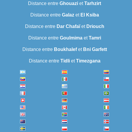
Distance entre
Ghouazi
et
Tarhzirt
Distance entre
Galaz
et
El Ksiba
Distance entre
Dar Chafaï
et
Driouch
Distance entre
Goulmima
et
Tamri
Distance entre
Boukhalef
et
Bni Garfett
Distance entre
Tidli
et
Timezgana