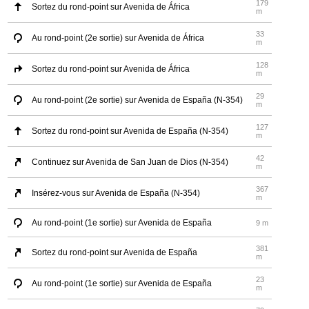
179
Sortez du rond-point sur Avenida de África
m
33
Au rond-point (2e sortie) sur Avenida de África
m
128
Sortez du rond-point sur Avenida de África
m
29
Au rond-point (2e sortie) sur Avenida de España (N-354)
m
127
Sortez du rond-point sur Avenida de España (N-354)
m
42
Continuez sur Avenida de San Juan de Dios (N-354)
m
367
Insérez-vous sur Avenida de España (N-354)
m
Au rond-point (1e sortie) sur Avenida de España
9 m
381
Sortez du rond-point sur Avenida de España
m
23
Au rond-point (1e sortie) sur Avenida de España
m