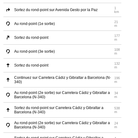
1
Sortez du rond-point sur Avenida Gesto por la Paz
km
21
Au rond-point (1e sortie)
m
177
Sortez du rond-point
m
108
Au rond-point (3e sortie)
m
132
Sortez du rond-point
m
Continuez sur Carretera Cádiz y Gibraltar a Barcelona (N-
196
340)
m
Au rond-point (2e sortie) sur Carretera Cádiz y Gibraltar a
34
Barcelona (N-340)
m
Sortez du rond-point sur Carretera Cádiz y Gibraltar a
538
Barcelona (N-340)
m
Au rond-point (2e sortie) sur Carretera Cádiz y Gibraltar a
24
Barcelona (N-340)
m