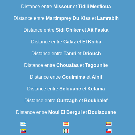
Distance entre
Missour
et
Tidili Mesfioua
Distance entre
Martimprey Du Kiss
et
Lamrabih
Distance entre
Sidi Chiker
et
Ait Faska
Distance entre
Galaz
et
El Ksiba
Distance entre
Tamri
et
Driouch
Distance entre
Chouafaa
et
Tagounite
Distance entre
Goulmima
et
Alnif
Distance entre
Selouane
et
Ketama
Distance entre
Ourtzagh
et
Boukhalef
Distance entre
Moul El Bergui
et
Boulaouane