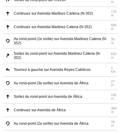
Sortez du rond-point sur RN16A
m
176
Continuez sur Avenida Martínez Cartena (N-352)
m
505
Continuez sur Avenida Martinez Catena (N-352)
m
Au rond-point (1e sortie) sur Avenida Martinez Catena (N-
35
352)
m
Sortez du rond-point sur Avenida Martinez Catena (N-
616
352)
m
1
Tournez à gauche sur Avenida Reyes Católicos
km
27
Au rond-point (3e sortie) sur Avenida de África
m
135
Sortez du rond-point sur Avenida de África
m
354
Continuez sur Avenida de África
m
16
Au rond-point (2e sortie) sur Avenida de África
m