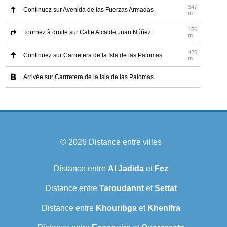
347
Continuez sur Avenida de las Fuerzas Armadas
m
156
Tournez à droite sur Calle Alcalde Juan Núñez
m
425
Continuez sur Carrretera de la Isla de las Palomas
m
Arrivée sur Carrretera de la Isla de las Palomas
© 2026
Distance entre villes
Distance entre
Al Jadida
et
Fez
Distance entre
Taroudannt
et
Settat
Distance entre
Khouribga
et
Khenifra