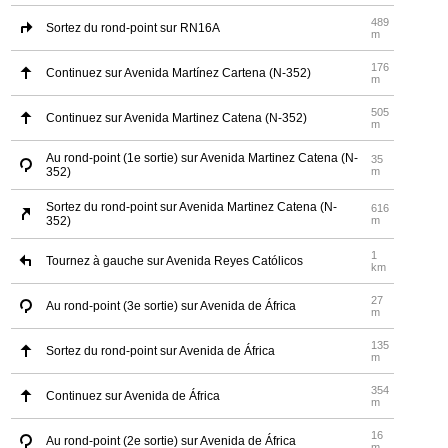
489
Sortez du rond-point sur RN16A
m
176
Continuez sur Avenida Martínez Cartena (N-352)
m
505
Continuez sur Avenida Martinez Catena (N-352)
m
Au rond-point (1e sortie) sur Avenida Martinez Catena (N-
35
352)
m
Sortez du rond-point sur Avenida Martinez Catena (N-
616
352)
m
1
Tournez à gauche sur Avenida Reyes Católicos
km
27
Au rond-point (3e sortie) sur Avenida de África
m
135
Sortez du rond-point sur Avenida de África
m
354
Continuez sur Avenida de África
m
16
Au rond-point (2e sortie) sur Avenida de África
m