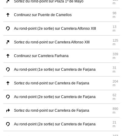
Sortez du rond-point sur Plaza 1º de Mayo
m
98
Continuez sur Puente de Camellos
m
13
Au rond-point (2e sortie) sur Carretera Alfonso XIII
m
125
Sortez du rond-point sur Carretera Alfonso XIII
m
339
Continuez sur Carretera Farhana
m
31
Au rond-point (1e sortie) sur Carretera de Farjana
m
204
Sortez du rond-point sur Carretera de Farjana
m
62
Au rond-point (2e sortie) sur Carretera de Farjana
m
890
Sortez du rond-point sur Carretera de Farjana
m
21
Au rond-point (2e sortie) sur Carretera de Farjana
m