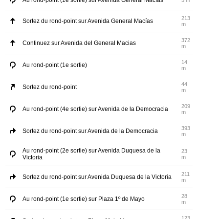
Au rond-point (1e sortie) sur Avenida General Macías
5 m
213
Sortez du rond-point sur Avenida General Macías
m
372
Continuez sur Avenida del General Macias
m
14
Au rond-point (1e sortie)
m
44
Sortez du rond-point
m
209
Au rond-point (4e sortie) sur Avenida de la Democracia
m
393
Sortez du rond-point sur Avenida de la Democracia
m
Au rond-point (2e sortie) sur Avenida Duquesa de la
23
Victoria
m
211
Sortez du rond-point sur Avenida Duquesa de la Victoria
m
28
Au rond-point (1e sortie) sur Plaza 1º de Mayo
m
123