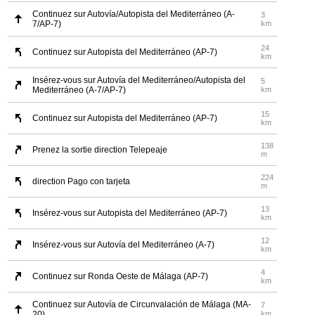
Continuez sur Autovía/Autopista del Mediterráneo (A-
3
7/AP-7)
km
24
Continuez sur Autopista del Mediterráneo (AP-7)
km
Insérez-vous sur Autovía del Mediterráneo/Autopista del
5
Mediterráneo (A-7/AP-7)
km
15
Continuez sur Autopista del Mediterráneo (AP-7)
km
138
Prenez la sortie direction Telepeaje
m
224
direction Pago con tarjeta
m
13
Insérez-vous sur Autopista del Mediterráneo (AP-7)
km
12
Insérez-vous sur Autovía del Mediterráneo (A-7)
km
4
Continuez sur Ronda Oeste de Málaga (AP-7)
km
Continuez sur Autovía de Circunvalación de Málaga (MA-
7
20)
km