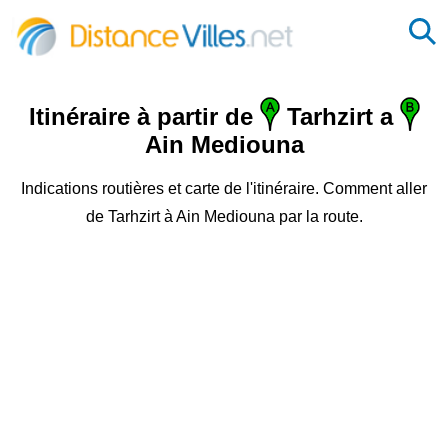
Itinéraire à partir de
Tarhzirt a
Ain Mediouna
Indications routières et carte de l'itinéraire. Comment aller
de Tarhzirt à Ain Mediouna par la route.