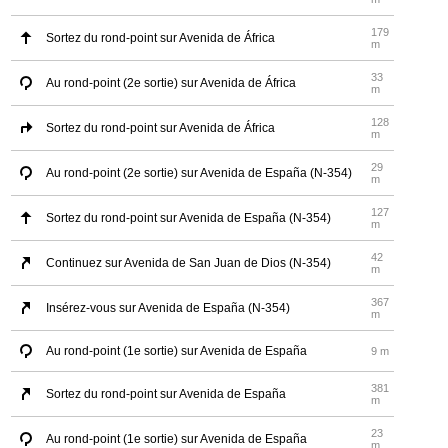
179
Sortez du rond-point sur Avenida de África
m
33
Au rond-point (2e sortie) sur Avenida de África
m
128
Sortez du rond-point sur Avenida de África
m
29
Au rond-point (2e sortie) sur Avenida de España (N-354)
m
127
Sortez du rond-point sur Avenida de España (N-354)
m
42
Continuez sur Avenida de San Juan de Dios (N-354)
m
367
Insérez-vous sur Avenida de España (N-354)
m
Au rond-point (1e sortie) sur Avenida de España
9 m
381
Sortez du rond-point sur Avenida de España
m
23
Au rond-point (1e sortie) sur Avenida de España
m