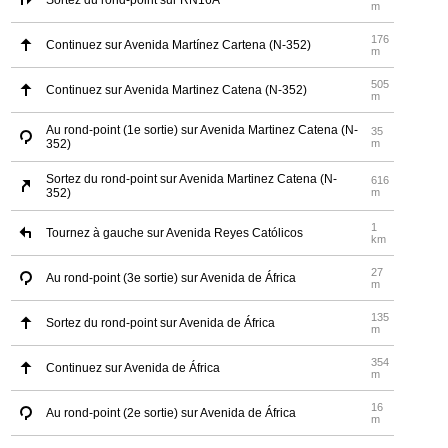
Sortez du rond-point sur RN16A
m
176
Continuez sur Avenida Martínez Cartena (N-352)
m
505
Continuez sur Avenida Martinez Catena (N-352)
m
Au rond-point (1e sortie) sur Avenida Martinez Catena (N-
35
352)
m
Sortez du rond-point sur Avenida Martinez Catena (N-
616
352)
m
1
Tournez à gauche sur Avenida Reyes Católicos
km
27
Au rond-point (3e sortie) sur Avenida de África
m
135
Sortez du rond-point sur Avenida de África
m
354
Continuez sur Avenida de África
m
16
Au rond-point (2e sortie) sur Avenida de África
m