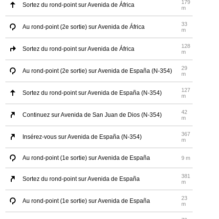
179
Sortez du rond-point sur Avenida de África
m
33
Au rond-point (2e sortie) sur Avenida de África
m
128
Sortez du rond-point sur Avenida de África
m
29
Au rond-point (2e sortie) sur Avenida de España (N-354)
m
127
Sortez du rond-point sur Avenida de España (N-354)
m
42
Continuez sur Avenida de San Juan de Dios (N-354)
m
367
Insérez-vous sur Avenida de España (N-354)
m
Au rond-point (1e sortie) sur Avenida de España
9 m
381
Sortez du rond-point sur Avenida de España
m
23
Au rond-point (1e sortie) sur Avenida de España
m