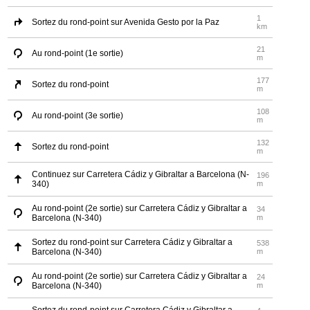
1
Sortez du rond-point sur Avenida Gesto por la Paz
km
21
Au rond-point (1e sortie)
m
177
Sortez du rond-point
m
108
Au rond-point (3e sortie)
m
132
Sortez du rond-point
m
Continuez sur Carretera Cádiz y Gibraltar a Barcelona (N-
196
340)
m
Au rond-point (2e sortie) sur Carretera Cádiz y Gibraltar a
34
Barcelona (N-340)
m
Sortez du rond-point sur Carretera Cádiz y Gibraltar a
538
Barcelona (N-340)
m
Au rond-point (2e sortie) sur Carretera Cádiz y Gibraltar a
24
Barcelona (N-340)
m