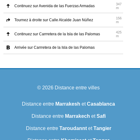
347
Continuez sur Avenida de las Fuerzas Armadas
m
156
Tournez à droite sur Calle Alcalde Juan Núñez
m
425
Continuez sur Carrretera de la Isla de las Palomas
m
Arrivée sur Carrretera de la Isla de las Palomas
© 2026
Distance entre villes
Distance entre
Marrakesh
et
Casablanca
Distance entre
Marrakech
et
Safi
Distance entre
Taroudannt
et
Tangier