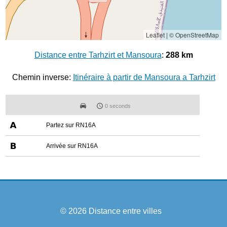
Leaflet
|
© OpenStreetMap
Distance entre Tarhzirt et Mansoura
:
288 km
Chemin inverse:
Itinéraire à partir de Mansoura a Tarhzirt
0 seconds
Partez sur RN16A
Arrivée sur RN16A
© 2026
Distance entre villes