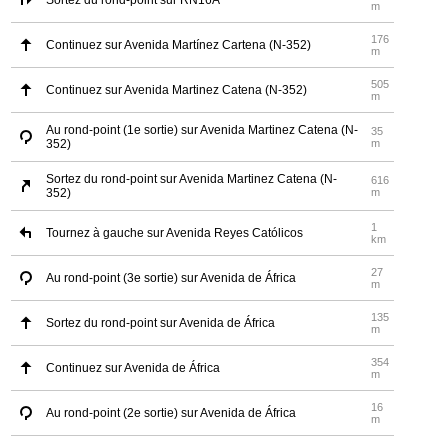
Sortez du rond-point sur RN16A
m
176
Continuez sur Avenida Martínez Cartena (N-352)
m
505
Continuez sur Avenida Martinez Catena (N-352)
m
Au rond-point (1e sortie) sur Avenida Martinez Catena (N-
35
352)
m
Sortez du rond-point sur Avenida Martinez Catena (N-
616
352)
m
1
Tournez à gauche sur Avenida Reyes Católicos
km
27
Au rond-point (3e sortie) sur Avenida de África
m
135
Sortez du rond-point sur Avenida de África
m
354
Continuez sur Avenida de África
m
16
Au rond-point (2e sortie) sur Avenida de África
m