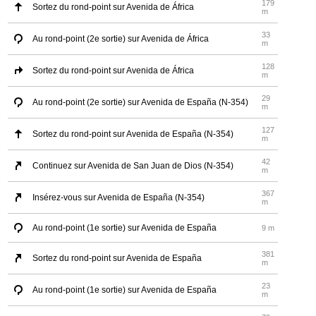
179
Sortez du rond-point sur Avenida de África
m
33
Au rond-point (2e sortie) sur Avenida de África
m
128
Sortez du rond-point sur Avenida de África
m
29
Au rond-point (2e sortie) sur Avenida de España (N-354)
m
127
Sortez du rond-point sur Avenida de España (N-354)
m
42
Continuez sur Avenida de San Juan de Dios (N-354)
m
367
Insérez-vous sur Avenida de España (N-354)
m
Au rond-point (1e sortie) sur Avenida de España
9 m
381
Sortez du rond-point sur Avenida de España
m
23
Au rond-point (1e sortie) sur Avenida de España
m