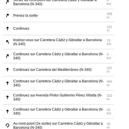
Sortez du rond-point sur Carretera Cádiz y Gibraltar a
4
Barcelona (N-340)
km
406
Prenez la sortie
m
121
Continuez
m
Insérez-vous sur Carretera Cádiz y Gibraltar a Barcelona
12
(N-340)
km
Continuez sur Carretera Cádiz y Gibraltar a Barcelona (N-
4
340)
km
237
Continuez sur Carretera del Mediterráneo (N-340)
m
Continuez sur Carretera Cádiz y Gibraltar a Barcelona (N-
926
340)
m
Continuez sur Avenida Pintor Guillermo Pérez Villalta (N-
202
340)
m
Continuez sur Carretera Cádiz y Gibraltar a Barcelona (N-
42
340)
km
Au rond-point (2e sortie) sur Carretera Cádiz y Gibraltar a
30
Barcelona (N-340)
m