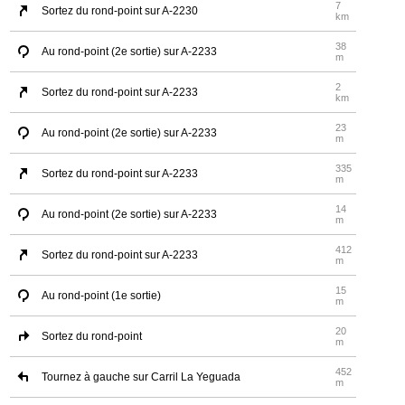
7
Sortez du rond-point sur A-2230
km
38
Au rond-point (2e sortie) sur A-2233
m
2
Sortez du rond-point sur A-2233
km
23
Au rond-point (2e sortie) sur A-2233
m
335
Sortez du rond-point sur A-2233
m
14
Au rond-point (2e sortie) sur A-2233
m
412
Sortez du rond-point sur A-2233
m
15
Au rond-point (1e sortie)
m
20
Sortez du rond-point
m
452
Tournez à gauche sur Carril La Yeguada
m