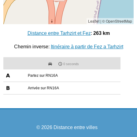
Leaflet
|
© OpenStreetMap
Distance entre Tarhzirt et Fez
:
263 km
Chemin inverse:
Itinéraire à partir de Fez a Tarhzirt
0 seconds
Partez sur RN16A
Arrivée sur RN16A
© 2026
Distance entre villes