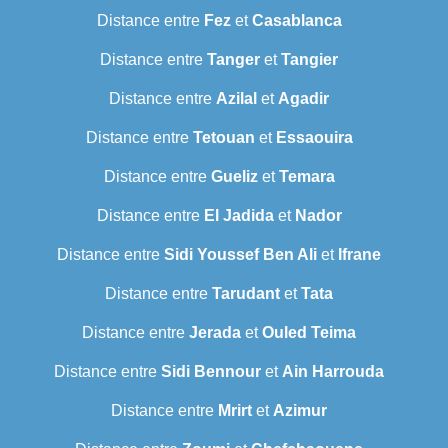
Distance entre
Fez
et
Casablanca
Distance entre
Tanger
et
Tangier
Distance entre
Azilal
et
Agadir
Distance entre
Tetouan
et
Essaouira
Distance entre
Gueliz
et
Temara
Distance entre
El Jadida
et
Nador
Distance entre
Sidi Youssef Ben Ali
et
Ifrane
Distance entre
Tarudant
et
Tata
Distance entre
Jerada
et
Ouled Teima
Distance entre
Sidi Bennour
et
Ain Harrouda
Distance entre
Mrirt
et
Azimur