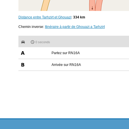
Distance entre Tarhzirt et Ghouazi
:
334 km
Chemin inverse:
Itinéraire à partir de Ghouazi a Tarhzirt
0 seconds
Partez sur RN16A
Arrivée sur RN16A