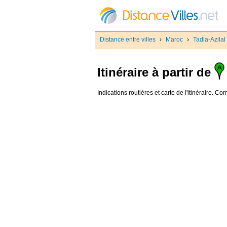
Distance entre villes
›
Maroc
›
Tadla-Azilal
Itinéraire à partir de
Indications routières et carte de l'itinéraire. C