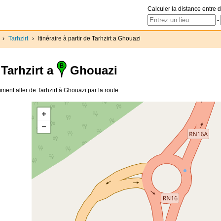
Calculer la distance entre d
-
›
Tarhzirt
›
Itinéraire à partir de Tarhzirt a Ghouazi
Tarhzirt a
Ghouazi
omment aller de Tarhzirt à Ghouazi par la route.