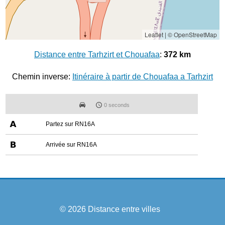
Leaflet
|
© OpenStreetMap
Distance entre Tarhzirt et Chouafaa
:
372 km
Chemin inverse:
Itinéraire à partir de Chouafaa a Tarhzirt
0 seconds
Partez sur RN16A
Arrivée sur RN16A
© 2026
Distance entre villes