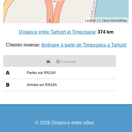
Leaflet
|
© OpenStreetMap
Distance entre Tarhzirt et Timezgana
:
374 km
Chemin inverse:
Itinéraire à partir de Timezgana a Tarhzirt
0 seconds
Partez sur RN16A
Arrivée sur RN16A
© 2026
Distance entre villes