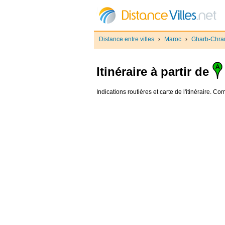
Distance entre villes
›
Maroc
›
Gharb-Chra
Itinéraire à partir de
Indications routières et carte de l'itinéraire. 