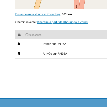
Distance entre Zoumi et Khouribga
:
361 km
Chemin inverse:
Itinéraire à partir de Khouribga a Zoumi
0 seconds
Partez sur RN16A
Arrivée sur RN16A