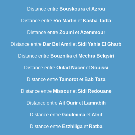
Distance entre
Bouskoura
et
Azrou
Distance entre
Rio Martin
et
Kasba Tadla
Distance entre
Zoumi
et
Azemmour
Distance entre
Dar Bel Amri
et
Sidi Yahia El Gharb
Distance entre
Bouznika
et
Mechra Belqsiri
Distance entre
Oulad Nacer
et
Souissi
Distance entre
Tamorot
et
Bab Taza
Distance entre
Missour
et
Sidi Redouane
Distance entre
Ait Ourir
et
Lamrabih
Distance entre
Goulmima
et
Alnif
Distance entre
Ezzhiliga
et
Ratba