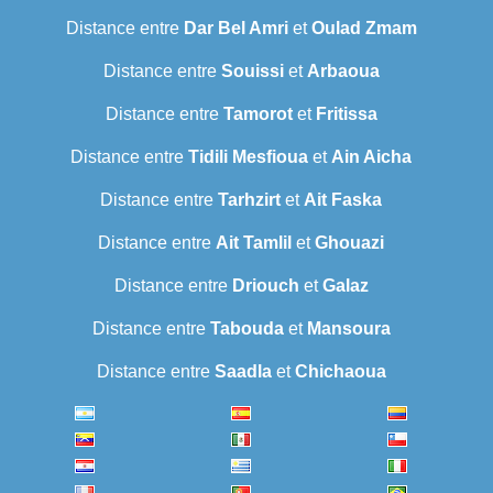
Distance entre
Dar Bel Amri
et
Oulad Zmam
Distance entre
Souissi
et
Arbaoua
Distance entre
Tamorot
et
Fritissa
Distance entre
Tidili Mesfioua
et
Ain Aicha
Distance entre
Tarhzirt
et
Ait Faska
Distance entre
Ait Tamlil
et
Ghouazi
Distance entre
Driouch
et
Galaz
Distance entre
Tabouda
et
Mansoura
Distance entre
Saadla
et
Chichaoua