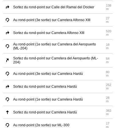
138
Sortez du rond-point sur Calle del Ramal del Docker
m
27
Au rond-point (3e sortie) sur Carretera Alfonso XIII
m
520
Sortez du rond-point sur Carretera Alfonso XIII
m
Au rond-point (1e sortie) sur Carretera del Aeropuerto
18
(ML-204)
m
Sortez du rond-point sur Carretera del Aeropuerto (ML-
64
204)
m
80
Au rond-point (3e sortie) sur Carretera Hardú
m
252
Sortez du rond-point sur Carretera Hardú
m
28
Au rond-point (1e sortie) sur Carretera Hardú
m
382
Sortez du rond-point sur Carretera Hardú
m
17
Au rond-point (2e sortie) sur ML-300
m