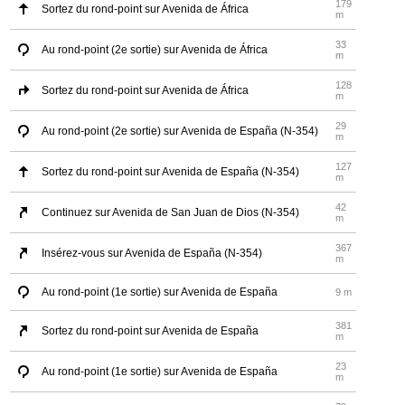
179
Sortez du rond-point sur Avenida de África
m
33
Au rond-point (2e sortie) sur Avenida de África
m
128
Sortez du rond-point sur Avenida de África
m
29
Au rond-point (2e sortie) sur Avenida de España (N-354)
m
127
Sortez du rond-point sur Avenida de España (N-354)
m
42
Continuez sur Avenida de San Juan de Dios (N-354)
m
367
Insérez-vous sur Avenida de España (N-354)
m
Au rond-point (1e sortie) sur Avenida de España
9 m
381
Sortez du rond-point sur Avenida de España
m
23
Au rond-point (1e sortie) sur Avenida de España
m