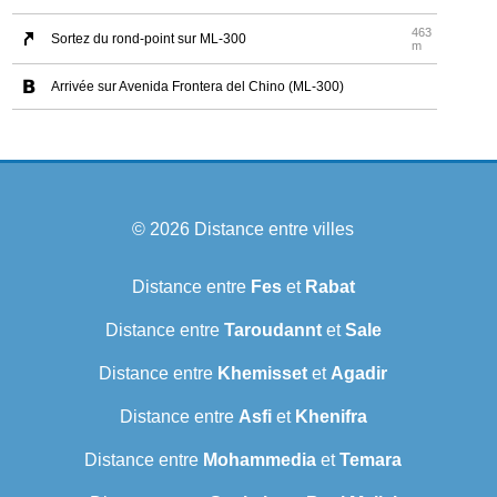
463
Sortez du rond-point sur ML-300
m
Arrivée sur Avenida Frontera del Chino (ML-300)
© 2026
Distance entre villes
Distance entre
Fes
et
Rabat
Distance entre
Taroudannt
et
Sale
Distance entre
Khemisset
et
Agadir
Distance entre
Asfi
et
Khenifra
Distance entre
Mohammedia
et
Temara