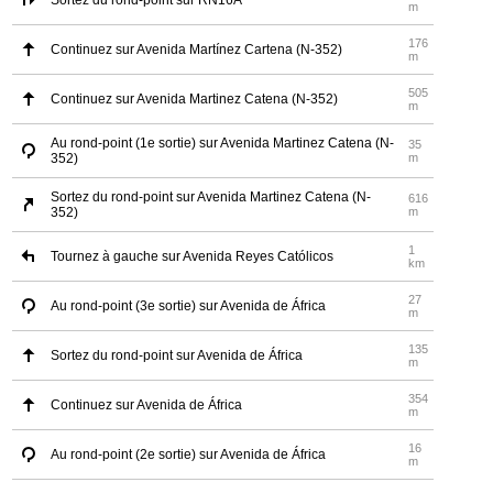
Sortez du rond-point sur RN16A
m
176
Continuez sur Avenida Martínez Cartena (N-352)
m
505
Continuez sur Avenida Martinez Catena (N-352)
m
Au rond-point (1e sortie) sur Avenida Martinez Catena (N-
35
352)
m
Sortez du rond-point sur Avenida Martinez Catena (N-
616
352)
m
1
Tournez à gauche sur Avenida Reyes Católicos
km
27
Au rond-point (3e sortie) sur Avenida de África
m
135
Sortez du rond-point sur Avenida de África
m
354
Continuez sur Avenida de África
m
16
Au rond-point (2e sortie) sur Avenida de África
m