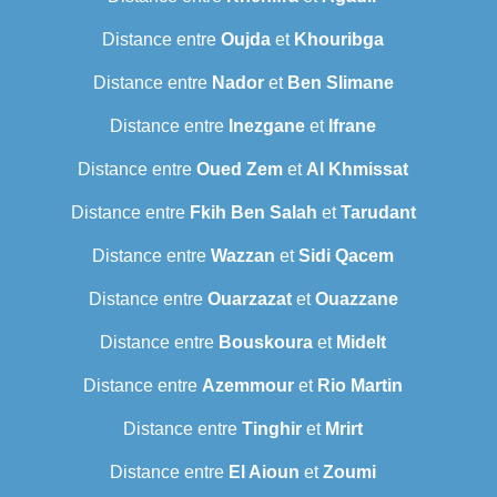
Distance entre
Oujda
et
Khouribga
Distance entre
Nador
et
Ben Slimane
Distance entre
Inezgane
et
Ifrane
Distance entre
Oued Zem
et
Al Khmissat
Distance entre
Fkih Ben Salah
et
Tarudant
Distance entre
Wazzan
et
Sidi Qacem
Distance entre
Ouarzazat
et
Ouazzane
Distance entre
Bouskoura
et
Midelt
Distance entre
Azemmour
et
Rio Martin
Distance entre
Tinghir
et
Mrirt
Distance entre
El Aioun
et
Zoumi