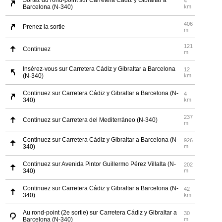
Sortez du rond-point sur Carretera Cádiz y Gibraltar a
4
Barcelona (N-340)
km
406
Prenez la sortie
m
121
Continuez
m
Insérez-vous sur Carretera Cádiz y Gibraltar a Barcelona
12
(N-340)
km
Continuez sur Carretera Cádiz y Gibraltar a Barcelona (N-
4
340)
km
237
Continuez sur Carretera del Mediterráneo (N-340)
m
Continuez sur Carretera Cádiz y Gibraltar a Barcelona (N-
926
340)
m
Continuez sur Avenida Pintor Guillermo Pérez Villalta (N-
202
340)
m
Continuez sur Carretera Cádiz y Gibraltar a Barcelona (N-
42
340)
km
Au rond-point (2e sortie) sur Carretera Cádiz y Gibraltar a
30
Barcelona (N-340)
m