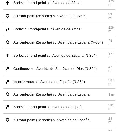
179
Sortez du rond-point sur Avenida de África
m
33
Au rond-point (2e sortie) sur Avenida de África
m
128
Sortez du rond-point sur Avenida de África
m
29
Au rond-point (2e sortie) sur Avenida de España (N-354)
m
127
Sortez du rond-point sur Avenida de España (N-354)
m
42
Continuez sur Avenida de San Juan de Dios (N-354)
m
367
Insérez-vous sur Avenida de España (N-354)
m
Au rond-point (1e sortie) sur Avenida de España
9 m
381
Sortez du rond-point sur Avenida de España
m
23
Au rond-point (1e sortie) sur Avenida de España
m