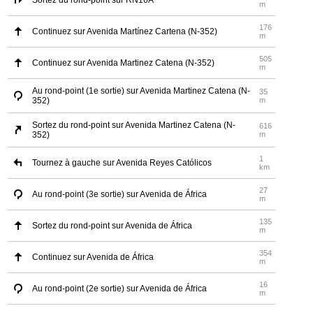
Sortez du rond-point sur RN16A
m
176
Continuez sur Avenida Martínez Cartena (N-352)
m
505
Continuez sur Avenida Martinez Catena (N-352)
m
Au rond-point (1e sortie) sur Avenida Martinez Catena (N-
35
352)
m
Sortez du rond-point sur Avenida Martinez Catena (N-
616
352)
m
1
Tournez à gauche sur Avenida Reyes Católicos
km
27
Au rond-point (3e sortie) sur Avenida de África
m
135
Sortez du rond-point sur Avenida de África
m
354
Continuez sur Avenida de África
m
16
Au rond-point (2e sortie) sur Avenida de África
m