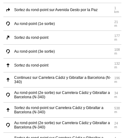
1
Sortez du rond-point sur Avenida Gesto por la Paz
km
21
Au rond-point (1e sortie)
m
177
Sortez du rond-point
m
108
Au rond-point (3e sortie)
m
132
Sortez du rond-point
m
Continuez sur Carretera Cádiz y Gibraltar a Barcelona (N-
196
340)
m
Au rond-point (2e sortie) sur Carretera Cádiz y Gibraltar a
34
Barcelona (N-340)
m
Sortez du rond-point sur Carretera Cádiz y Gibraltar a
538
Barcelona (N-340)
m
Au rond-point (2e sortie) sur Carretera Cádiz y Gibraltar a
24
Barcelona (N-340)
m