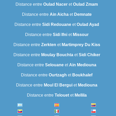
Distance entre
Oulad Nacer
et
Oulad Zmam
Distance entre
Ain Aicha
et
Demnate
Distance entre
Sidi Redouane
et
Oulad Ayad
Distance entre
Sidi Ifni
et
Missour
Distance entre
Zerkten
et
Martimprey Du Kiss
Distance entre
Moulay Bouchta
et
Sidi Chiker
Distance entre
Selouane
et
Ain Mediouna
Distance entre
Ourtzagh
et
Boukhalef
Distance entre
Moul El Bergui
et
Mediouna
Distance entre
Telouet
et
Mellila