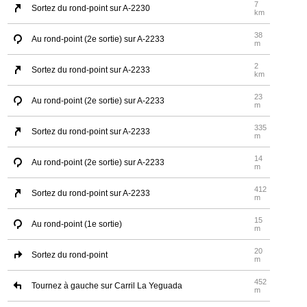
7
Sortez du rond-point sur A-2230
km
38
Au rond-point (2e sortie) sur A-2233
m
2
Sortez du rond-point sur A-2233
km
23
Au rond-point (2e sortie) sur A-2233
m
335
Sortez du rond-point sur A-2233
m
14
Au rond-point (2e sortie) sur A-2233
m
412
Sortez du rond-point sur A-2233
m
15
Au rond-point (1e sortie)
m
20
Sortez du rond-point
m
452
Tournez à gauche sur Carril La Yeguada
m