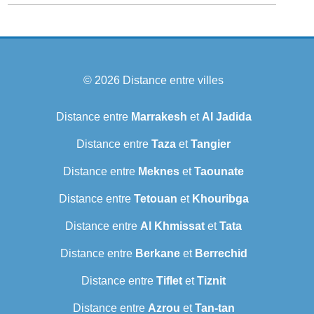
© 2026
Distance entre villes
Distance entre
Marrakesh
et
Al Jadida
Distance entre
Taza
et
Tangier
Distance entre
Meknes
et
Taounate
Distance entre
Tetouan
et
Khouribga
Distance entre
Al Khmissat
et
Tata
Distance entre
Berkane
et
Berrechid
Distance entre
Tiflet
et
Tiznit
Distance entre
Azrou
et
Tan-tan