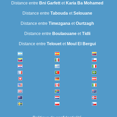
Distance entre
Bni Garfett
et
Karia Ba Mohamed
Distance entre
Tabouda
et
Selouane
Distance entre
Timezgana
et
Ourtzagh
Distance entre
Boulaouane
et
Tidli
Distance entre
Telouet
et
Moul El Bergui