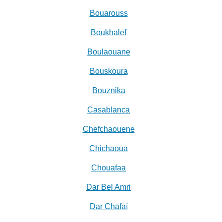
Bouarouss
Boukhalef
Boulaouane
Bouskoura
Bouznika
Casablanca
Chefchaouene
Chichaoua
Chouafaa
Dar Bel Amri
Dar Chafaï