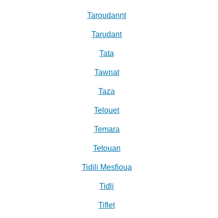
Taroudannt
Tarudant
Tata
Tawnat
Taza
Telouet
Temara
Tetouan
Tidili Mesfioua
Tidli
Tiflet