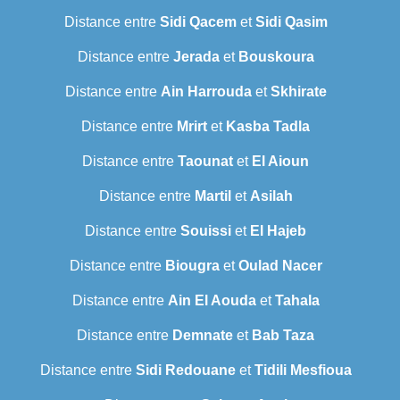
Distance entre
Sidi Qacem
et
Sidi Qasim
Distance entre
Jerada
et
Bouskoura
Distance entre
Ain Harrouda
et
Skhirate
Distance entre
Mrirt
et
Kasba Tadla
Distance entre
Taounat
et
El Aioun
Distance entre
Martil
et
Asilah
Distance entre
Souissi
et
El Hajeb
Distance entre
Biougra
et
Oulad Nacer
Distance entre
Ain El Aouda
et
Tahala
Distance entre
Demnate
et
Bab Taza
Distance entre
Sidi Redouane
et
Tidili Mesfioua