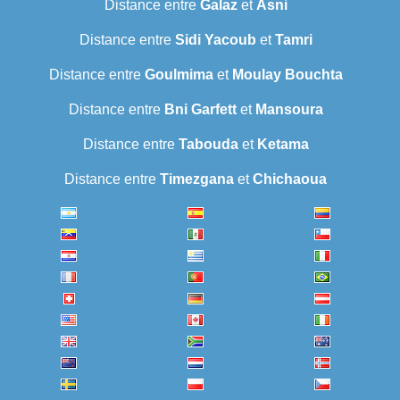
Distance entre
Galaz
et
Asni
Distance entre
Sidi Yacoub
et
Tamri
Distance entre
Goulmima
et
Moulay Bouchta
Distance entre
Bni Garfett
et
Mansoura
Distance entre
Tabouda
et
Ketama
Distance entre
Timezgana
et
Chichaoua