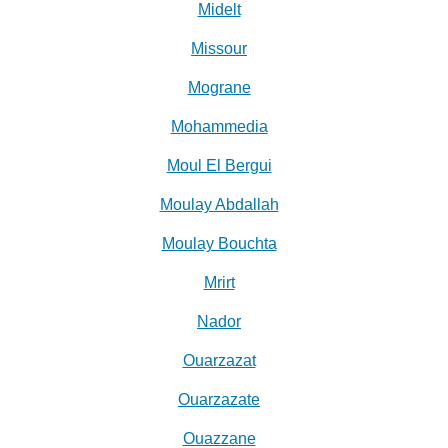
Midelt
Missour
Mograne
Mohammedia
Moul El Bergui
Moulay Abdallah
Moulay Bouchta
Mrirt
Nador
Ouarzazat
Ouarzazate
Ouazzane