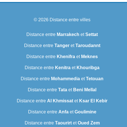
© 2026
Distance entre villes
Distance entre
Marrakech
et
Settat
Distance entre
Tanger
et
Taroudannt
Distance entre
Khenifra
et
Meknes
Distance entre
Kenitra
et
Khouribga
Distance entre
Mohammedia
et
Tetouan
Distance entre
Tata
et
Beni Mellal
Distance entre
Al Khmissat
et
Ksar El Kebir
Distance entre
Anfa
et
Goulimine
Distance entre
Taourirt
et
Oued Zem