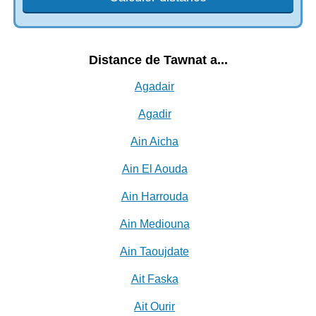
Distance de Tawnat a...
Agadair
Agadir
Ain Aicha
Ain El Aouda
Ain Harrouda
Ain Mediouna
Ain Taoujdate
Ait Faska
Ait Ourir