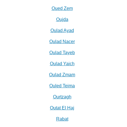
Oued Zem
Oujda
Oulad Ayad
Oulad Nacer
Oulad Tayeb
Oulad Yaich
Oulad Zmam
Ouled Teima
Ourtzagh
Outat El Haj
Rabat