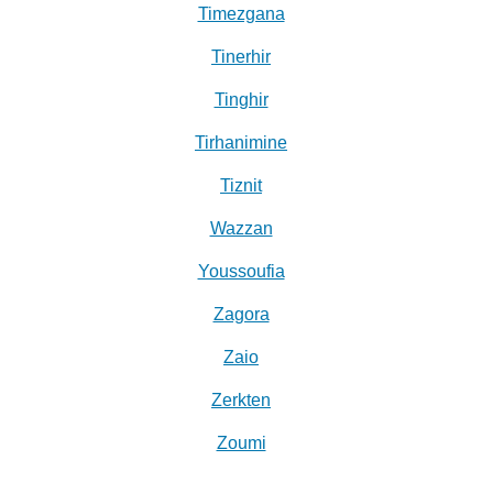
Timezgana
Tinerhir
Tinghir
Tirhanimine
Tiznit
Wazzan
Youssoufia
Zagora
Zaio
Zerkten
Zoumi