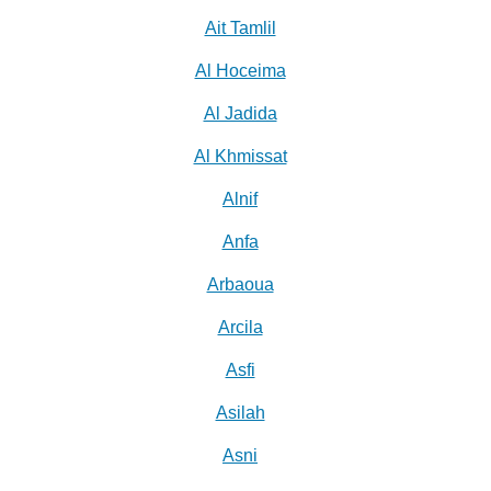
Ait Tamlil
Al Hoceima
Al Jadida
Al Khmissat
Alnif
Anfa
Arbaoua
Arcila
Asfi
Asilah
Asni