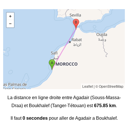
Leaflet
|
© OpenStreetMap
La distance en ligne droite entre Agadair (Souss-Massa-
Draa) et Boukhalef (Tanger-Tétouan) est
675.85 km
.
Il faut
0 secondes
pour aller de Agadair a Boukhalef.