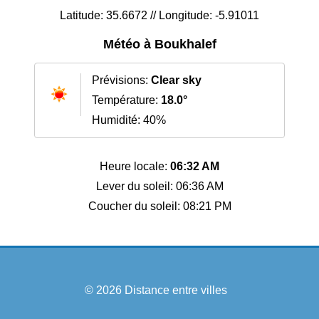
Latitude: 35.6672 // Longitude: -5.91011
Météo à Boukhalef
Prévisions:
Clear sky
Température:
18.0°
Humidité: 40%
Heure locale:
06:32 AM
Lever du soleil: 06:36 AM
Coucher du soleil: 08:21 PM
© 2026
Distance entre villes