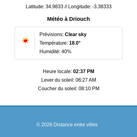
Latitude: 34.9833 // Longitude: -3.38333
Météo à Driouch
Prévisions:
Clear sky
Température:
18.0°
Humidité: 40%
Heure locale:
02:37 PM
Lever du soleil: 06:27 AM
Coucher du soleil: 08:10 PM
© 2026
Distance entre villes