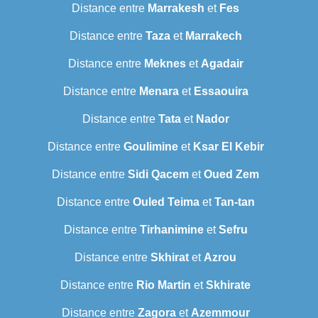
Distance entre
Marrakesh
et
Fes
Distance entre
Taza
et
Marrakech
Distance entre
Meknes
et
Agadair
Distance entre
Menara
et
Essaouira
Distance entre
Tata
et
Nador
Distance entre
Goulimine
et
Ksar El Kebir
Distance entre
Sidi Qacem
et
Oued Zem
Distance entre
Ouled Teima
et
Tan-tan
Distance entre
Tirhanimine
et
Sefru
Distance entre
Skhirat
et
Azrou
Distance entre
Rio Martin
et
Skhirate
Distance entre
Zagora
et
Azemmour