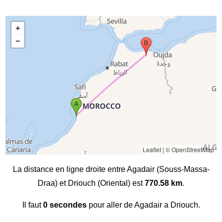
Leaflet
|
© OpenStreetMap
La distance en ligne droite entre Agadair (Souss-Massa-
Draa) et Driouch (Oriental) est
770.58 km
.
Il faut
0 secondes
pour aller de Agadair a Driouch.