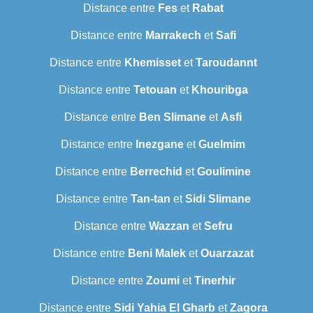
Distance entre
Fes
et
Rabat
Distance entre
Marrakech
et
Safi
Distance entre
Khemisset
et
Taroudannt
Distance entre
Tetouan
et
Khouribga
Distance entre
Ben Slimane
et
Asfi
Distance entre
Inezgane
et
Guelmim
Distance entre
Berrechid
et
Goulimine
Distance entre
Tan-tan
et
Sidi Slimane
Distance entre
Wazzan
et
Sefru
Distance entre
Beni Malek
et
Ouarzazat
Distance entre
Zoumi
et
Tinerhir
Distance entre
Sidi Yahia El Gharb
et
Zagora