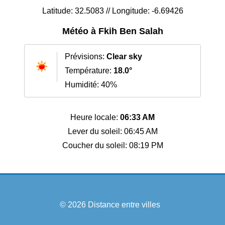
Latitude: 32.5083 // Longitude: -6.69426
Météo à Fkih Ben Salah
Prévisions:
Clear sky
Température:
18.0°
Humidité: 40%
Heure locale:
06:33 AM
Lever du soleil: 06:45 AM
Coucher du soleil: 08:19 PM
© 2026
Distance entre villes