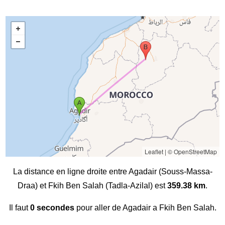
Leaflet
|
© OpenStreetMap
La distance en ligne droite entre Agadair (Souss-Massa-
Draa) et Fkih Ben Salah (Tadla-Azilal) est
359.38 km
.
Il faut
0 secondes
pour aller de Agadair a Fkih Ben Salah.