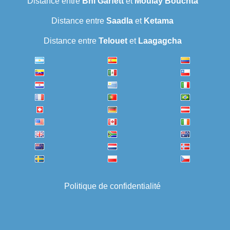
Distance entre
Bni Garfett
et
Moulay Bouchta
Distance entre
Saadla
et
Ketama
Distance entre
Telouet
et
Laagagcha
Politique de confidentialité