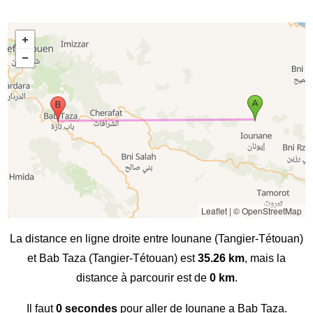
Leaflet
|
© OpenStreetMap
La distance en ligne droite entre Iounane (Tangier-Tétouan)
et Bab Taza (Tangier-Tétouan) est
35.26 km
, mais la
distance à parcourir est de
0 km
.
Il faut
0 secondes
pour aller de Iounane a Bab Taza.