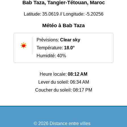
Bab Taza, Tangier-Tétouan, Maroc
Latitude: 35.0619 // Longitude: -5.20256
Météo à Bab Taza
Prévisions:
Clear sky
Température:
18.0°
Humidité: 40%
Heure locale:
08:12 AM
Lever du soleil: 06:34 AM
Coucher du soleil: 08:17 PM
© 2026
Distance entre villes