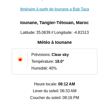
Itinéraire à partir de Iounane a Bab Taza
Iounane, Tangier-Tétouan, Maroc
Latitude: 35.0639 // Longitude: -4.81513
Météo à Iounane
Prévisions:
Clear sky
Température:
18.0°
Humidité: 40%
Heure locale:
08:12 AM
Lever du soleil: 06:33 AM
Coucher du soleil: 08:16 PM