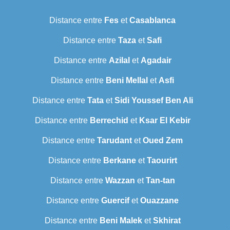
Distance entre
Fes
et
Casablanca
Distance entre
Taza
et
Safi
Distance entre
Azilal
et
Agadair
Distance entre
Beni Mellal
et
Asfi
Distance entre
Tata
et
Sidi Youssef Ben Ali
Distance entre
Berrechid
et
Ksar El Kebir
Distance entre
Tarudant
et
Oued Zem
Distance entre
Berkane
et
Taourirt
Distance entre
Wazzan
et
Tan-tan
Distance entre
Guercif
et
Ouazzane
Distance entre
Beni Malek
et
Skhirat