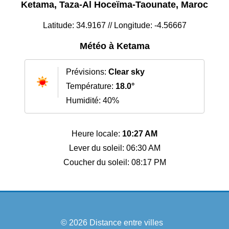
Ketama, Taza-Al Hoceïma-Taounate, Maroc
Latitude: 34.9167 // Longitude: -4.56667
Météo à Ketama
Prévisions:
Clear sky
Température:
18.0°
Humidité: 40%
Heure locale:
10:27 AM
Lever du soleil: 06:30 AM
Coucher du soleil: 08:17 PM
© 2026
Distance entre villes