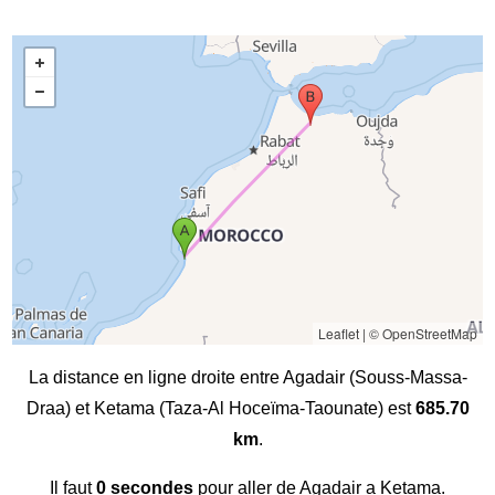
Leaflet
|
© OpenStreetMap
La distance en ligne droite entre Agadair (Souss-Massa-
Draa) et Ketama (Taza-Al Hoceïma-Taounate) est
685.70
km
.
Il faut
0 secondes
pour aller de Agadair a Ketama.