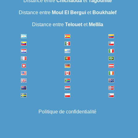
Distance entre
Chichaoua
et
Tagounite
Distance entre
Moul El Bergui
et
Boukhalef
Distance entre
Telouet
et
Mellila
Politique de confidentialité