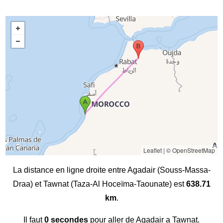
Leaflet
|
© OpenStreetMap
La distance en ligne droite entre Agadair (Souss-Massa-
Draa) et Tawnat (Taza-Al Hoceïma-Taounate) est
638.71
km
.
Il faut
0 secondes
pour aller de Agadair a Tawnat.