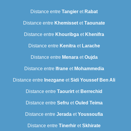
Distance entre
Tangier
et
Rabat
Distance entre
Khemisset
et
Taounate
Distance entre
Khouribga
et
Khenifra
Distance entre
Kenitra
et
Larache
Distance entre
Menara
et
Oujda
Distance entre
Ifrane
et
Mohammedia
Distance entre
Inezgane
et
Sidi Youssef Ben Ali
Distance entre
Taourirt
et
Berrechid
Distance entre
Sefru
et
Ouled Teima
Distance entre
Jerada
et
Youssoufia
Distance entre
Tinerhir
et
Skhirate