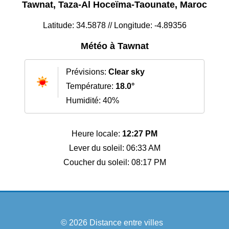
Tawnat, Taza-Al Hoceïma-Taounate, Maroc
Latitude: 34.5878 // Longitude: -4.89356
Météo à Tawnat
Prévisions:
Clear sky
Température:
18.0°
Humidité: 40%
Heure locale:
12:27 PM
Lever du soleil: 06:33 AM
Coucher du soleil: 08:17 PM
© 2026
Distance entre villes