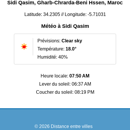
Sidi Qasim, Gharb-Chrarda-Beni Hssen, Maroc
Latitude: 34.2305 // Longitude: -5.71031
Météo à Sidi Qasim
Prévisions:
Clear sky
Température:
18.0°
Humidité: 40%
Heure locale:
07:50 AM
Lever du soleil: 06:37 AM
Coucher du soleil: 08:19 PM
© 2026
Distance entre villes