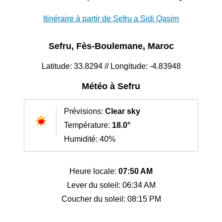
Itinéraire à partir de Sefru a Sidi Qasim
Sefru, Fès-Boulemane, Maroc
Latitude: 33.8294 // Longitude: -4.83948
Météo à Sefru
Prévisions:
Clear sky
Température:
18.0°
Humidité: 40%
Heure locale:
07:50 AM
Lever du soleil: 06:34 AM
Coucher du soleil: 08:15 PM