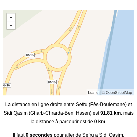
Leaflet
|
© OpenStreetMap
La distance en ligne droite entre Sefru (Fès-Boulemane) et
Sidi Qasim (Gharb-Chrarda-Beni Hssen) est
91.81 km
, mais
la distance à parcourir est de
0 km
.
Il faut
0 secondes
pour aller de Sefru a Sidi Qasim.