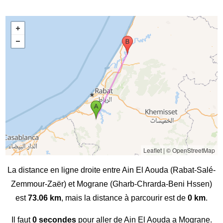
Leaflet
|
© OpenStreetMap
La distance en ligne droite entre Ain El Aouda (Rabat-Salé-
Zemmour-Zaër) et Mograne (Gharb-Chrarda-Beni Hssen)
est
73.06 km
, mais la distance à parcourir est de
0 km
.
Il faut
0 secondes
pour aller de Ain El Aouda a Mograne.