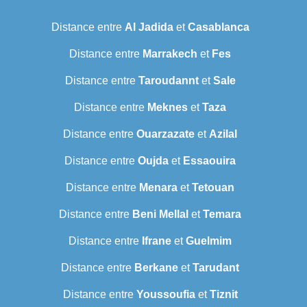
Distance entre
Al Jadida
et
Casablanca
Distance entre
Marrakech
et
Fes
Distance entre
Taroudannt
et
Sale
Distance entre
Meknes
et
Taza
Distance entre
Ouarzazate
et
Azilal
Distance entre
Oujda
et
Essaouira
Distance entre
Menara
et
Tetouan
Distance entre
Beni Mellal
et
Temara
Distance entre
Ifrane
et
Guelmim
Distance entre
Berkane
et
Tarudant
Distance entre
Youssoufia
et
Tiznit