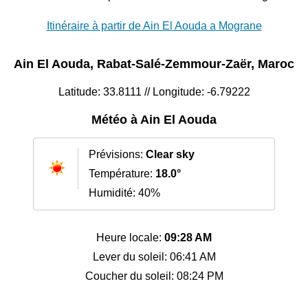
Itinéraire à partir de Ain El Aouda a Mograne
Ain El Aouda, Rabat-Salé-Zemmour-Zaër, Maroc
Latitude: 33.8111 // Longitude: -6.79222
Météo à Ain El Aouda
Prévisions:
Clear sky
Température:
18.0°
Humidité: 40%
Heure locale:
09:28 AM
Lever du soleil: 06:41 AM
Coucher du soleil: 08:24 PM