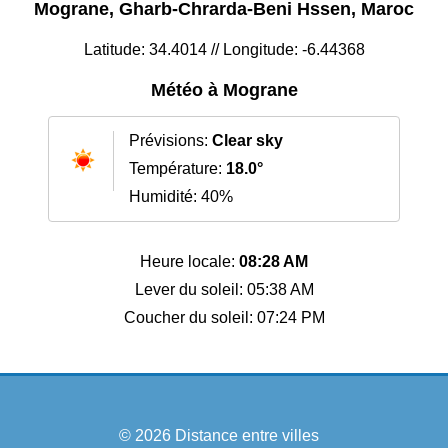
Mograne, Gharb-Chrarda-Beni Hssen, Maroc
Latitude: 34.4014 // Longitude: -6.44368
Météo à Mograne
Prévisions:
Clear sky
Température:
18.0°
Humidité: 40%
Heure locale:
08:28 AM
Lever du soleil: 05:38 AM
Coucher du soleil: 07:24 PM
© 2026
Distance entre villes