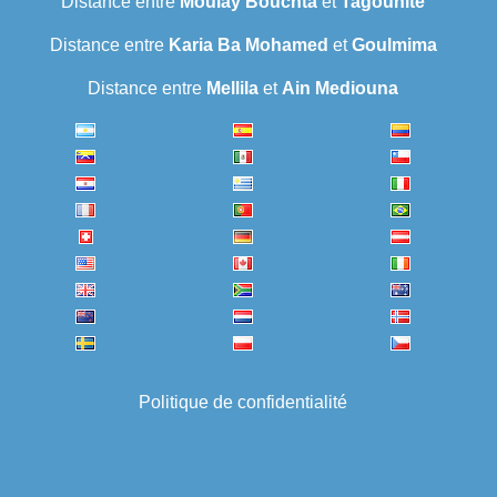
Distance entre
Moulay Bouchta
et
Tagounite
Distance entre
Karia Ba Mohamed
et
Goulmima
Distance entre
Mellila
et
Ain Mediouna
Politique de confidentialité