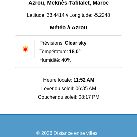
Azrou, Meknès-Tafilalet, Maroc
Latitude: 33.4414 // Longitude: -5.2248
Météo à Azrou
Prévisions:
Clear sky
Température:
18.0°
Humidité: 40%
Heure locale:
11:52 AM
Lever du soleil: 06:35 AM
Coucher du soleil: 08:17 PM
© 2026
Distance entre villes