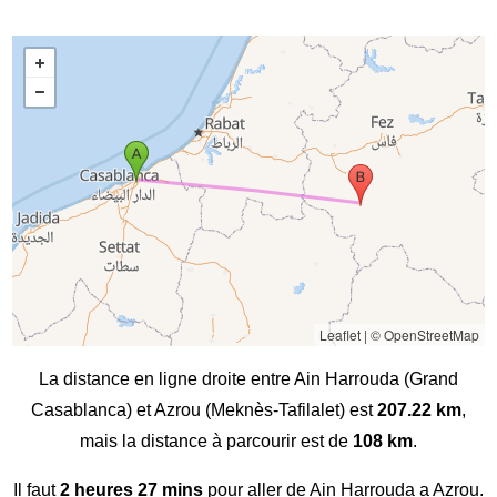
Leaflet
|
© OpenStreetMap
La distance en ligne droite entre Ain Harrouda (Grand
Casablanca) et Azrou (Meknès-Tafilalet) est
207.22 km
,
mais la distance à parcourir est de
108 km
.
Il faut
2 heures 27 mins
pour aller de Ain Harrouda a Azrou.