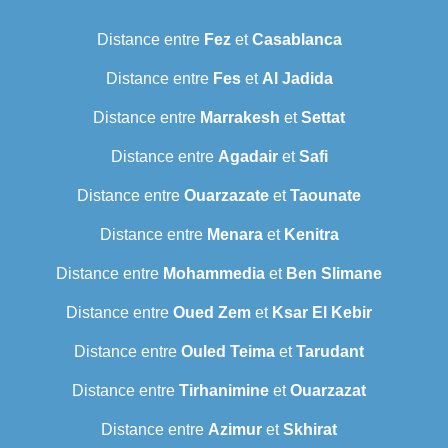
Distance entre
Fez
et
Casablanca
Distance entre
Fes
et
Al Jadida
Distance entre
Marrakesh
et
Settat
Distance entre
Agadair
et
Safi
Distance entre
Ouarzazate
et
Taounate
Distance entre
Menara
et
Kenitra
Distance entre
Mohammedia
et
Ben Slimane
Distance entre
Oued Zem
et
Ksar El Kebir
Distance entre
Ouled Teima
et
Tarudant
Distance entre
Tirhanimine
et
Ouarzazat
Distance entre
Azimur
et
Skhirat