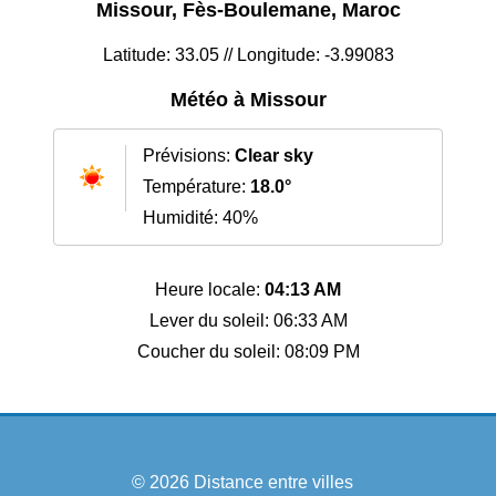
Missour, Fès-Boulemane, Maroc
Latitude: 33.05 // Longitude: -3.99083
Météo à Missour
Prévisions:
Clear sky
Température:
18.0°
Humidité: 40%
Heure locale:
04:13 AM
Lever du soleil: 06:33 AM
Coucher du soleil: 08:09 PM
© 2026
Distance entre villes