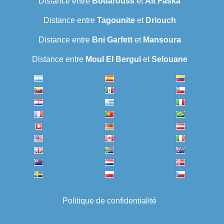
Distance entre
Bouarouss
et
Ait Faska
Distance entre
Tagounite
et
Driouch
Distance entre
Bni Garfett
et
Mansoura
Distance entre
Moul El Bergui
et
Selouane
Politique de confidentialité