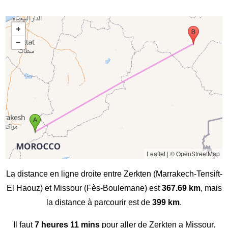
Leaflet
|
© OpenStreetMap
La distance en ligne droite entre Zerkten (Marrakech-Tensift-
El Haouz) et Missour (Fès-Boulemane) est
367.69 km
, mais
la distance à parcourir est de
399 km
.
Il faut
7 heures 11 mins
pour aller de Zerkten a Missour.