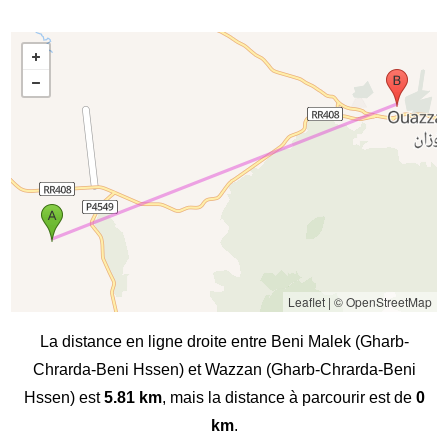
Leaflet
|
© OpenStreetMap
La distance en ligne droite entre Beni Malek (Gharb-
Chrarda-Beni Hssen) et Wazzan (Gharb-Chrarda-Beni
Hssen) est
5.81 km
, mais la distance à parcourir est de
0
km
.