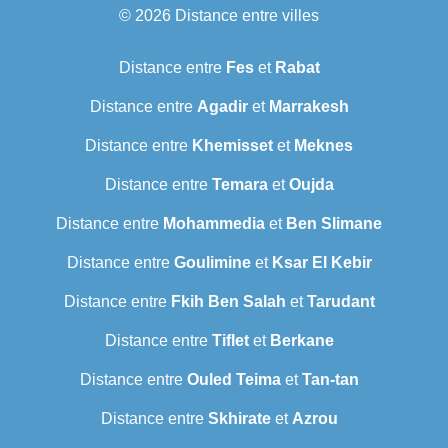
© 2026
Distance entre villes
Distance entre
Fes
et
Rabat
Distance entre
Agadir
et
Marrakesh
Distance entre
Khemisset
et
Meknes
Distance entre
Temara
et
Oujda
Distance entre
Mohammedia
et
Ben Slimane
Distance entre
Goulimine
et
Ksar El Kebir
Distance entre
Fkih Ben Salah
et
Tarudant
Distance entre
Tiflet
et
Berkane
Distance entre
Ouled Teima
et
Tan-tan
Distance entre
Skhirate
et
Azrou