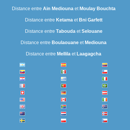
Distance entre
Ain Mediouna
et
Moulay Bouchta
Distance entre
Ketama
et
Bni Garfett
Distance entre
Tabouda
et
Selouane
Distance entre
Boulaouane
et
Mediouna
Distance entre
Mellila
et
Laagagcha