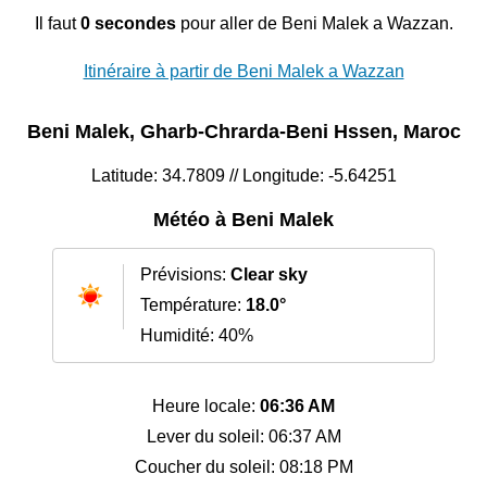
Il faut
0 secondes
pour aller de Beni Malek a Wazzan.
Itinéraire à partir de Beni Malek a Wazzan
Beni Malek, Gharb-Chrarda-Beni Hssen, Maroc
Latitude: 34.7809 // Longitude: -5.64251
Météo à Beni Malek
Prévisions:
Clear sky
Température:
18.0°
Humidité: 40%
Heure locale:
06:36 AM
Lever du soleil: 06:37 AM
Coucher du soleil: 08:18 PM