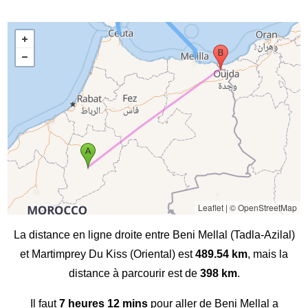
Leaflet
|
© OpenStreetMap
La distance en ligne droite entre Beni Mellal (Tadla-Azilal)
et Martimprey Du Kiss (Oriental) est
489.54 km
, mais la
distance à parcourir est de
398 km
.
Il faut
7 heures 12 mins
pour aller de Beni Mellal a