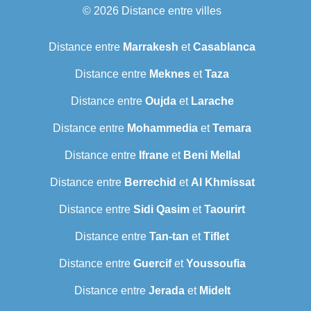
© 2026
Distance entre villes
Distance entre
Marrakesh
et
Casablanca
Distance entre
Meknes
et
Taza
Distance entre
Oujda
et
Larache
Distance entre
Mohammedia
et
Temara
Distance entre
Ifrane
et
Beni Mellal
Distance entre
Berrechid
et
Al Khmissat
Distance entre
Sidi Qasim
et
Taourirt
Distance entre
Tan-tan
et
Tiflet
Distance entre
Guercif
et
Youssoufia
Distance entre
Jerada
et
Midelt