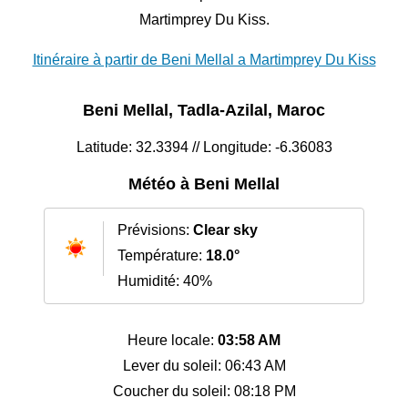
Martimprey Du Kiss.
Itinéraire à partir de Beni Mellal a Martimprey Du Kiss
Beni Mellal, Tadla-Azilal, Maroc
Latitude: 32.3394 // Longitude: -6.36083
Météo à Beni Mellal
Prévisions:
Clear sky
Température:
18.0°
Humidité: 40%
Heure locale:
03:58 AM
Lever du soleil: 06:43 AM
Coucher du soleil: 08:18 PM