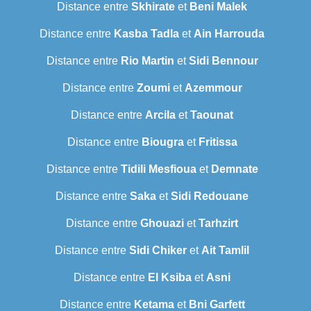
Distance entre
Skhirate
et
Beni Malek
Distance entre
Kasba Tadla
et
Ain Harrouda
Distance entre
Rio Martin
et
Sidi Bennour
Distance entre
Zoumi
et
Azemmour
Distance entre
Arcila
et
Taounat
Distance entre
Biougra
et
Fritissa
Distance entre
Tidili Mesfioua
et
Demnate
Distance entre
Saka
et
Sidi Redouane
Distance entre
Ghouazi
et
Tarhzirt
Distance entre
Sidi Chiker
et
Ait Tamlil
Distance entre
El Ksiba
et
Asni
Distance entre
Ketama
et
Bni Garfett