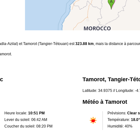
Tadla-Azilal) et Tamorot (Tangier-Tétouan) est
323.88 km
, mais la distance à parcour
amorot.
oc
Tamorot, Tangier-Tét
Latitude: 34.9375 // Longitude: -
Météo à Tamorot
Heure locale:
10:51 PM
Prévisions:
Clear 
Lever du soleil: 06:42 AM
Température:
18.0°
Coucher du soleil: 08:20 PM
Humidité: 40%