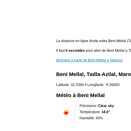
La distance en ligne droite entre Beni Mellal (
Il faut
0 secondes
pour aller de Beni Mellal a T
Itinéraire à partir de Beni Mellal a Tamorot
Beni Mellal, Tadla-Azilal, Mar
Latitude: 32.3394 // Longitude: -6.36083
Météo à Beni Mellal
Prévisions:
Clear sky
Température:
18.0°
Humidité: 40%