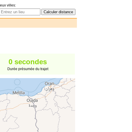
eux villes:
0 secondes
Durée présumée du trajet