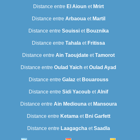
Distance entre
El Aioun
et
Mrirt
Distance entre
Arbaoua
et
Martil
Distance entre
Souissi
et
Bouznika
Distance entre
Tahala
et
Fritissa
Distance entre
Ain Taoujdate
et
Tamorot
Distance entre
Oulad Yaich
et
Oulad Ayad
Distance entre
Galaz
et
Bouarouss
Distance entre
Sidi Yacoub
et
Alnif
Distance entre
Ain Mediouna
et
Mansoura
Distance entre
Ketama
et
Bni Garfett
Distance entre
Laagagcha
et
Saadla