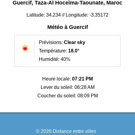
Guercif, Taza-Al Hoceïma-Taounate, Maroc
Latitude: 34.234 // Longitude: -3.35172
Météo à Guercif
Prévisions:
Clear sky
Température:
18.0°
Humidité: 40%
Heure locale:
07:21 PM
Lever du soleil: 06:28 AM
Coucher du soleil: 08:09 PM
© 2026
Distance entre villes