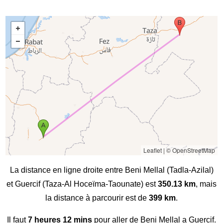
Leaflet
|
© OpenStreetMap
La distance en ligne droite entre Beni Mellal (Tadla-Azilal)
et Guercif (Taza-Al Hoceïma-Taounate) est
350.13 km
, mais
la distance à parcourir est de
399 km
.
Il faut
7 heures 12 mins
pour aller de Beni Mellal a Guercif.