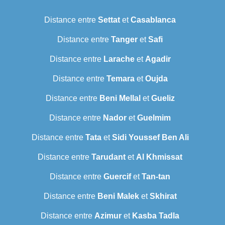
Distance entre
Settat
et
Casablanca
Distance entre
Tanger
et
Safi
Distance entre
Larache
et
Agadir
Distance entre
Temara
et
Oujda
Distance entre
Beni Mellal
et
Gueliz
Distance entre
Nador
et
Guelmim
Distance entre
Tata
et
Sidi Youssef Ben Ali
Distance entre
Tarudant
et
Al Khmissat
Distance entre
Guercif
et
Tan-tan
Distance entre
Beni Malek
et
Skhirat
Distance entre
Azimur
et
Kasba Tadla