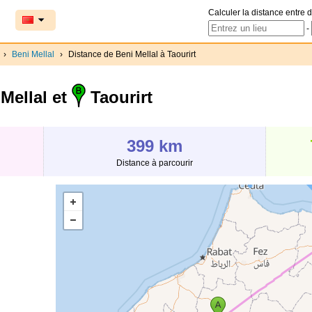
Calculer la distance entre d
-
›
Beni Mellal
›
Distance de Beni Mellal à Taourirt
Mellal et
Taourirt
399 km
Distance à parcourir