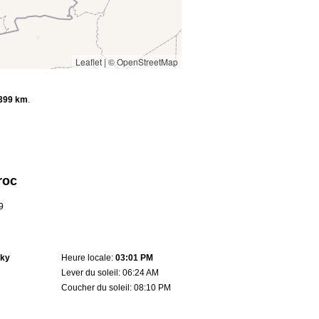
Leaflet
|
© OpenStreetMap
399 km
.
roc
9
sky
Heure locale:
03:01 PM
Lever du soleil: 06:24 AM
Coucher du soleil: 08:10 PM