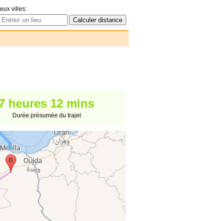
eux villes:
7 heures 12 mins
Durée présumée du trajet