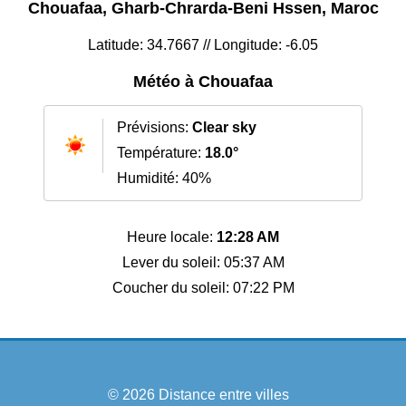
Chouafaa, Gharb-Chrarda-Beni Hssen, Maroc
Latitude: 34.7667 // Longitude: -6.05
Météo à Chouafaa
Prévisions:
Clear sky
Température:
18.0°
Humidité: 40%
Heure locale:
12:28 AM
Lever du soleil: 05:37 AM
Coucher du soleil: 07:22 PM
© 2026
Distance entre villes