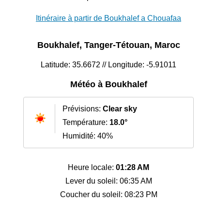
Itinéraire à partir de Boukhalef a Chouafaa
Boukhalef, Tanger-Tétouan, Maroc
Latitude: 35.6672 // Longitude: -5.91011
Météo à Boukhalef
Prévisions:
Clear sky
Température:
18.0°
Humidité: 40%
Heure locale:
01:28 AM
Lever du soleil: 06:35 AM
Coucher du soleil: 08:23 PM