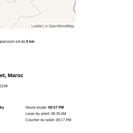
Leaflet
|
© OpenStreetMap
 parcourir est de
0 km
.
let, Maroc
.2248
sky
Heure locale:
09:57 PM
Lever du soleil: 06:35 AM
Coucher du soleil: 08:17 PM