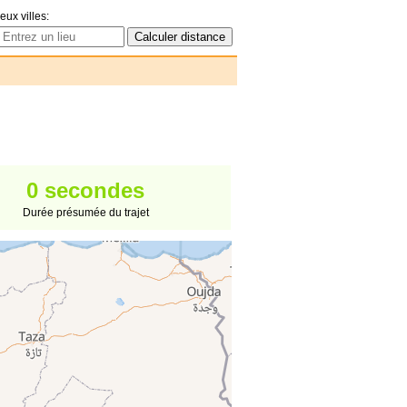
eux villes:
0 secondes
Durée présumée du trajet