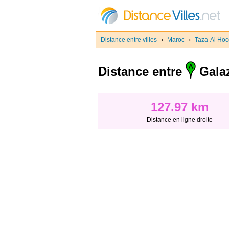
Distance entre villes
›
Maroc
›
Taza-Al Ho
Distance entre
Gala
127.97 km
Distance en ligne droite