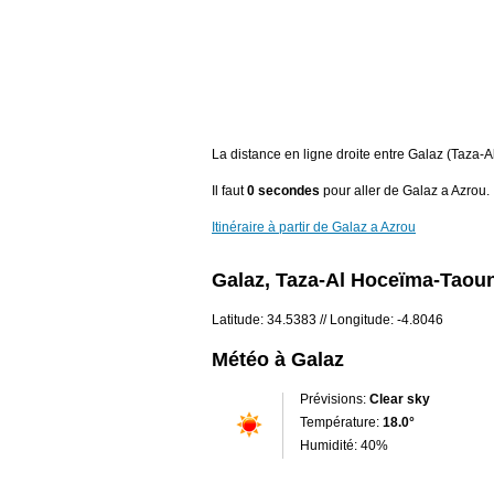
La distance en ligne droite entre Galaz (Taza-
Il faut
0 secondes
pour aller de Galaz a Azrou.
Itinéraire à partir de Galaz a Azrou
Galaz, Taza-Al Hoceïma-Taou
Latitude: 34.5383 // Longitude: -4.8046
Météo à Galaz
Prévisions:
Clear sky
Température:
18.0°
Humidité: 40%