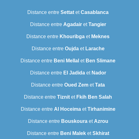
Distance entre
Settat
et
Casablanca
Distance entre
Agadair
et
Tangier
Distance entre
Khouribga
et
Meknes
Distance entre
Oujda
et
Larache
Distance entre
Beni Mellal
et
Ben Slimane
Distance entre
El Jadida
et
Nador
Distance entre
Oued Zem
et
Tata
Distance entre
Tiznit
et
Fkih Ben Salah
Distance entre
Al Hoceima
et
Tirhanimine
Distance entre
Bouskoura
et
Azrou
Distance entre
Beni Malek
et
Skhirat