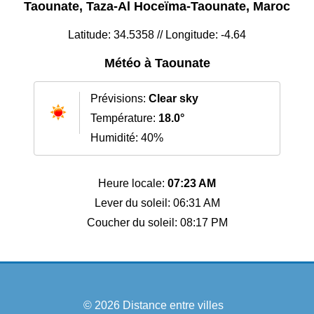
Taounate, Taza-Al Hoceïma-Taounate, Maroc
Latitude: 34.5358 // Longitude: -4.64
Météo à Taounate
Prévisions:
Clear sky
Température:
18.0°
Humidité: 40%
Heure locale:
07:23 AM
Lever du soleil: 06:31 AM
Coucher du soleil: 08:17 PM
© 2026
Distance entre villes