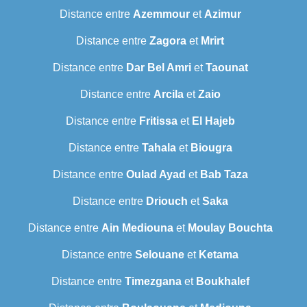
Distance entre
Azemmour
et
Azimur
Distance entre
Zagora
et
Mrirt
Distance entre
Dar Bel Amri
et
Taounat
Distance entre
Arcila
et
Zaio
Distance entre
Fritissa
et
El Hajeb
Distance entre
Tahala
et
Biougra
Distance entre
Oulad Ayad
et
Bab Taza
Distance entre
Driouch
et
Saka
Distance entre
Ain Mediouna
et
Moulay Bouchta
Distance entre
Selouane
et
Ketama
Distance entre
Timezgana
et
Boukhalef