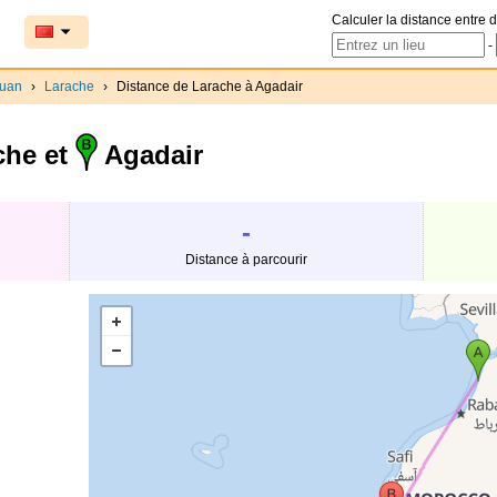
Calculer la distance entre d
-
ouan
›
Larache
›
Distance de Larache à Agadair
che et
Agadair
-
Distance à parcourir