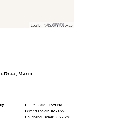
Leaflet
|
© OpenStreetMap
a-Draa, Maroc
6
sky
Heure locale:
11:29 PM
Lever du soleil: 06:59 AM
Coucher du soleil: 08:29 PM