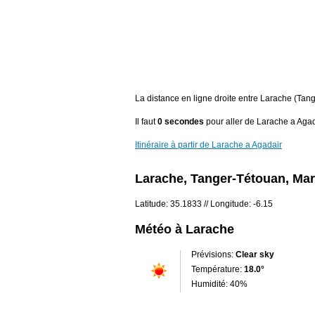
La distance en ligne droite entre Larache (Ta
Il faut
0 secondes
pour aller de Larache a Agad
Itinéraire à partir de Larache a Agadair
Larache, Tanger-Tétouan, Ma
Latitude: 35.1833 // Longitude: -6.15
Météo à Larache
Prévisions:
Clear sky
Température:
18.0°
Humidité: 40%