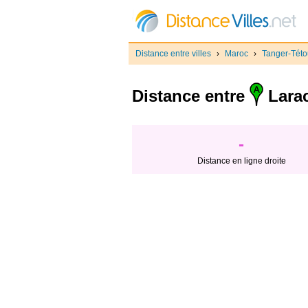
Distance entre villes
›
Maroc
›
Tanger-Tét
Distance entre
Lara
-
Distance en ligne droite