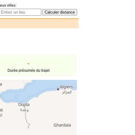
eux villes:
-
Durée présumée du trajet