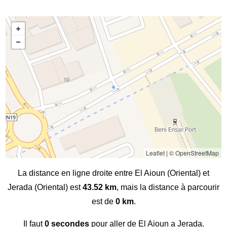
Leaflet
|
© OpenStreetMap
La distance en ligne droite entre El Aioun (Oriental) et
Jerada (Oriental) est
43.52 km
, mais la distance à parcourir
est de
0 km
.
Il faut
0 secondes
pour aller de El Aioun a Jerada.