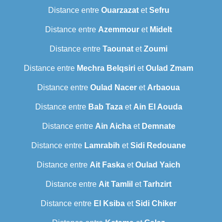
Distance entre
Ouarzazat
et
Sefru
Distance entre
Azemmour
et
Midelt
Distance entre
Taounat
et
Zoumi
Distance entre
Mechra Belqsiri
et
Oulad Zmam
Distance entre
Oulad Nacer
et
Arbaoua
Distance entre
Bab Taza
et
Ain El Aouda
Distance entre
Ain Aicha
et
Demnate
Distance entre
Lamrabih
et
Sidi Redouane
Distance entre
Ait Faska
et
Oulad Yaich
Distance entre
Ait Tamlil
et
Tarhzirt
Distance entre
El Ksiba
et
Sidi Chiker