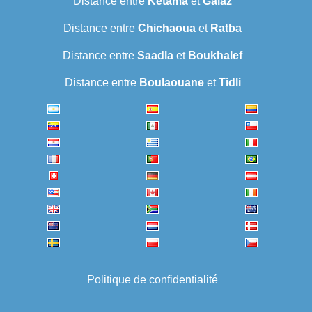
Distance entre
Ketama
et
Galaz
Distance entre
Chichaoua
et
Ratba
Distance entre
Saadla
et
Boukhalef
Distance entre
Boulaouane
et
Tidli
Politique de confidentialité