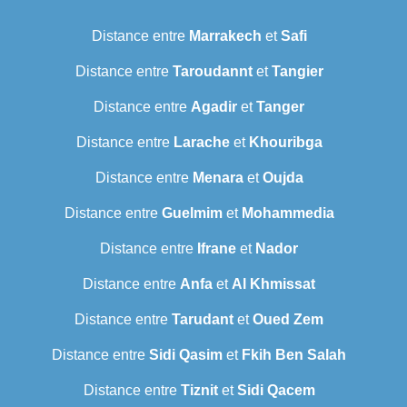
Distance entre
Marrakech
et
Safi
Distance entre
Taroudannt
et
Tangier
Distance entre
Agadir
et
Tanger
Distance entre
Larache
et
Khouribga
Distance entre
Menara
et
Oujda
Distance entre
Guelmim
et
Mohammedia
Distance entre
Ifrane
et
Nador
Distance entre
Anfa
et
Al Khmissat
Distance entre
Tarudant
et
Oued Zem
Distance entre
Sidi Qasim
et
Fkih Ben Salah
Distance entre
Tiznit
et
Sidi Qacem