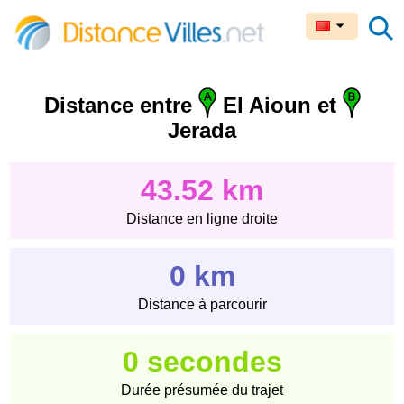
Distance entre
El Aioun et
Jerada
43.52 km
Distance en ligne droite
0 km
Distance à parcourir
0 secondes
Durée présumée du trajet