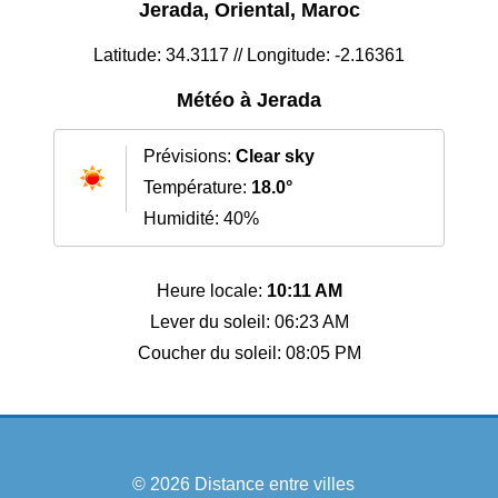
Jerada, Oriental, Maroc
Latitude: 34.3117 // Longitude: -2.16361
Météo à Jerada
Prévisions:
Clear sky
Température:
18.0°
Humidité: 40%
Heure locale:
10:11 AM
Lever du soleil: 06:23 AM
Coucher du soleil: 08:05 PM
© 2026
Distance entre villes