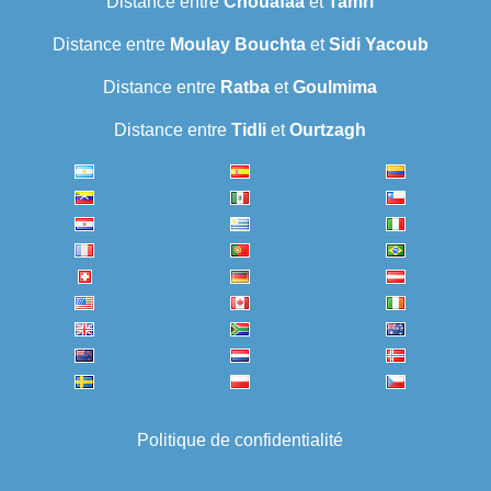
Distance entre
Chouafaa
et
Tamri
Distance entre
Moulay Bouchta
et
Sidi Yacoub
Distance entre
Ratba
et
Goulmima
Distance entre
Tidli
et
Ourtzagh
Politique de confidentialité