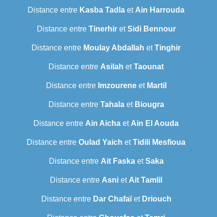
Distance entre
Kasba Tadla
et
Ain Harrouda
Distance entre
Tinerhir
et
Sidi Bennour
Distance entre
Moulay Abdallah
et
Tinghir
Distance entre
Asilah
et
Taounat
Distance entre
Imzourene
et
Martil
Distance entre
Tahala
et
Biougra
Distance entre
Ain Aicha
et
Ain El Aouda
Distance entre
Oulad Yaich
et
Tidili Mesfioua
Distance entre
Ait Faska
et
Saka
Distance entre
Asni
et
Ait Tamlil
Distance entre
Dar Chafaï
et
Driouch