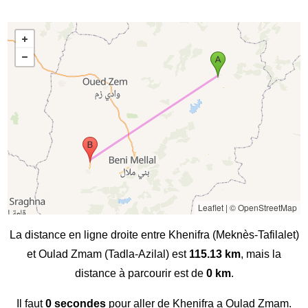
Leaflet
|
© OpenStreetMap
La distance en ligne droite entre Khenifra (Meknès-Tafilalet)
et Oulad Zmam (Tadla-Azilal) est
115.13 km
, mais la
distance à parcourir est de
0 km
.
Il faut
0 secondes
pour aller de Khenifra a Oulad Zmam.