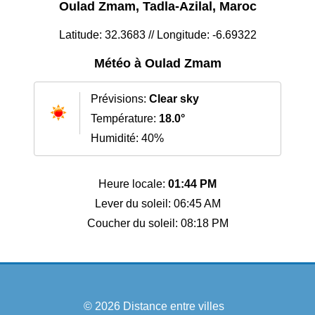
Oulad Zmam, Tadla-Azilal, Maroc
Latitude: 32.3683 // Longitude: -6.69322
Météo à Oulad Zmam
Prévisions:
Clear sky
Température:
18.0°
Humidité: 40%
Heure locale:
01:44 PM
Lever du soleil: 06:45 AM
Coucher du soleil: 08:18 PM
© 2026
Distance entre villes