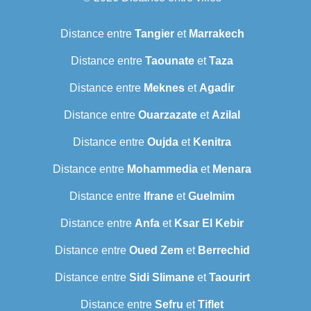
Distance entre
Tangier
et
Marrakech
Distance entre
Taounate
et
Taza
Distance entre
Meknes
et
Agadir
Distance entre
Ouarzazate
et
Azilal
Distance entre
Oujda
et
Kenitra
Distance entre
Mohammedia
et
Menara
Distance entre
Ifrane
et
Guelmim
Distance entre
Anfa
et
Ksar El Kebir
Distance entre
Oued Zem
et
Berrechid
Distance entre
Sidi Slimane
et
Taourirt
Distance entre
Sefru
et
Tiflet