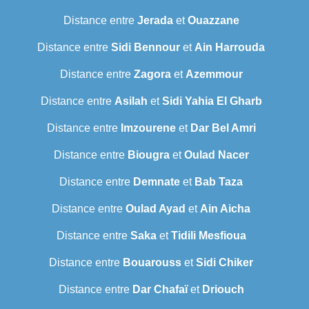
Distance entre
Jerada
et
Ouazzane
Distance entre
Sidi Bennour
et
Ain Harrouda
Distance entre
Zagora
et
Azemmour
Distance entre
Asilah
et
Sidi Yahia El Gharb
Distance entre
Imzourene
et
Dar Bel Amri
Distance entre
Biougra
et
Oulad Nacer
Distance entre
Demnate
et
Bab Taza
Distance entre
Oulad Ayad
et
Ain Aicha
Distance entre
Saka
et
Tidili Mesfioua
Distance entre
Bouarouss
et
Sidi Chiker
Distance entre
Dar Chafaï
et
Driouch