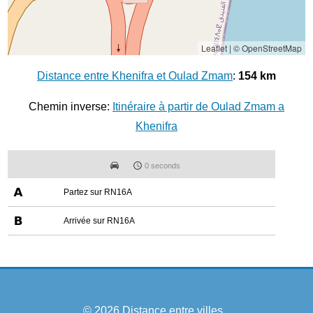
Leaflet
|
© OpenStreetMap
Distance entre Khenifra et Oulad Zmam
:
154 km
Chemin inverse:
Itinéraire à partir de Oulad Zmam a
Khenifra
0 seconds
Partez sur RN16A
Arrivée sur RN16A
© 2026
Distance entre villes