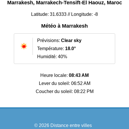
Marrakesh, Marrakech-Tensift-El Haouz, Maroc
Latitude: 31.6333 // Longitude: -8
Météo à Marrakesh
Prévisions:
Clear sky
Température:
18.0°
Humidité: 40%
Heure locale:
08:43 AM
Lever du soleil: 06:52 AM
Coucher du soleil: 08:22 PM
© 2026
Distance entre villes