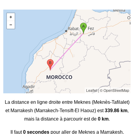
Leaflet
|
© OpenStreetMap
La distance en ligne droite entre Meknes (Meknès-Tafilalet)
et Marrakesh (Marrakech-Tensift-El Haouz) est
339.86 km
,
mais la distance à parcourir est de
0 km
.
Il faut
0 secondes
pour aller de Meknes a Marrakesh.