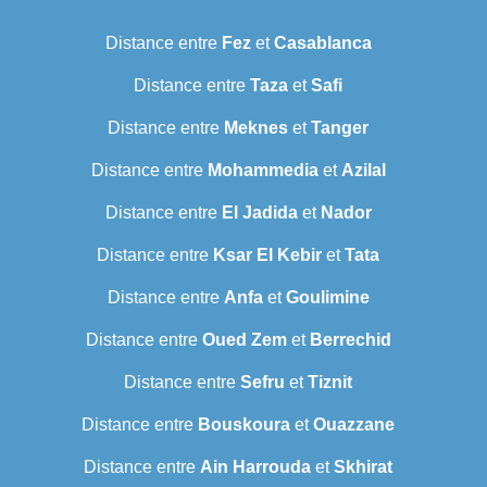
Distance entre
Fez
et
Casablanca
Distance entre
Taza
et
Safi
Distance entre
Meknes
et
Tanger
Distance entre
Mohammedia
et
Azilal
Distance entre
El Jadida
et
Nador
Distance entre
Ksar El Kebir
et
Tata
Distance entre
Anfa
et
Goulimine
Distance entre
Oued Zem
et
Berrechid
Distance entre
Sefru
et
Tiznit
Distance entre
Bouskoura
et
Ouazzane
Distance entre
Ain Harrouda
et
Skhirat