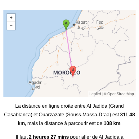
Leaflet
|
© OpenStreetMap
La distance en ligne droite entre Al Jadida (Grand
Casablanca) et Ouarzazate (Souss-Massa-Draa) est
311.48
km
, mais la distance à parcourir est de
108 km
.
Il faut
2 heures 27 mins
pour aller de Al Jadida a