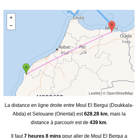
Leaflet
|
© OpenStreetMap
La distance en ligne droite entre Moul El Bergui (Doukkala-
Abda) et Selouane (Oriental) est
628.28 km
, mais la
distance à parcourir est de
439 km
.
Il faut
7 heures 8 mins
pour aller de Moul El Bergui a