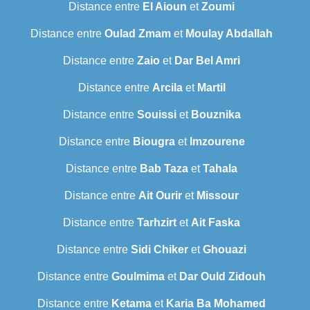
Distance entre
El Aioun
et
Zoumi
Distance entre
Oulad Zmam
et
Moulay Abdallah
Distance entre
Zaio
et
Dar Bel Amri
Distance entre
Arcila
et
Martil
Distance entre
Souissi
et
Bouznika
Distance entre
Biougra
et
Imzourene
Distance entre
Bab Taza
et
Tahala
Distance entre
Ait Ourir
et
Missour
Distance entre
Tarhzirt
et
Ait Faska
Distance entre
Sidi Chiker
et
Ghouazi
Distance entre
Goulmima
et
Dar Ould Zidouh
Distance entre
Ketama
et
Karia Ba Mohamed