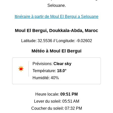
Selouane.
Itinéraire à partir de Moul El Bergui a Selouane
Moul El Bergui, Doukkala-Abda, Maroc
Latitude: 32.5536 // Longitude: -9.02602
Météo à Moul El Bergui
Prévisions:
Clear sky
Température:
18.0°
Humidité: 40%
Heure locale:
09:51 PM
Lever du soleil: 05:51 AM
Coucher du soleil: 07:32 PM