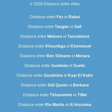
© 2026
Distance entre villes
Distance entre
Fez
et
Rabat
Distance entre
Tangier
et
Safi
Distance entre
Meknes
et
Taroudannt
Distance entre
Khouribga
et
Khemisset
Distance entre
Ben Slimane
et
Menara
Distance entre
Guelmim
et
Gueliz
Distance entre
Goulimine
et
Ksar El Kebir
Distance entre
Sidi Qasim
et
Berkane
Distance entre
Tirhanimine
et
Tiflet
Distance entre
Rio Martin
et
Al Hoceima