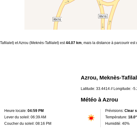
Tafilalet) et Azrou (Meknès-Tafilalet) est
44.07 km
, mais la distance à parcourir est
Azrou, Meknès-Tafila
Latitude: 33.4414 // Longitude: -5
Météo à Azrou
Heure locale:
04:59 PM
Prévisions:
Clear 
Lever du soleil: 06:39 AM
Température:
18.0°
Coucher du soleil: 08:16 PM
Humidité: 40%