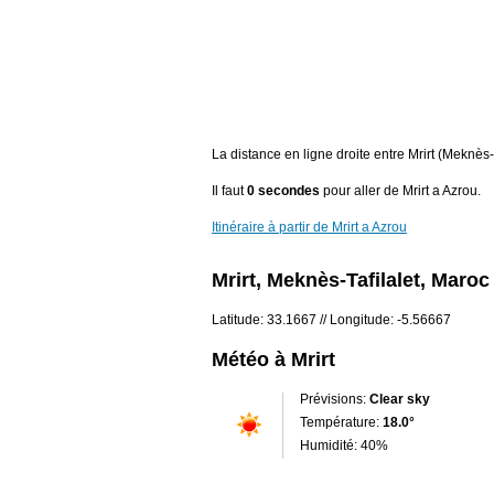
La distance en ligne droite entre Mrirt (Meknès-
Il faut
0 secondes
pour aller de Mrirt a Azrou.
Itinéraire à partir de Mrirt a Azrou
Mrirt, Meknès-Tafilalet, Maroc
Latitude: 33.1667 // Longitude: -5.56667
Météo à Mrirt
Prévisions:
Clear sky
Température:
18.0°
Humidité: 40%