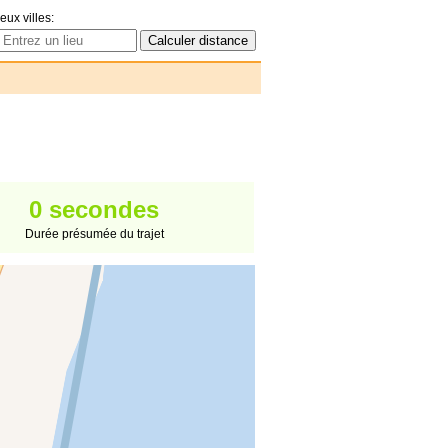
eux villes:
0 secondes
Durée présumée du trajet