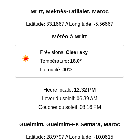
Mrirt, Meknès-Tafilalet, Maroc
Latitude: 33.1667 // Longitude: -5.56667
Météo à Mrirt
Prévisions:
Clear sky
Température:
18.0°
Humidité: 40%
Heure locale:
12:32 PM
Lever du soleil: 06:39 AM
Coucher du soleil: 08:16 PM
Guelmim, Guelmim-Es Semara, Maroc
Latitude: 28.9797 // Longitude: -10.0615