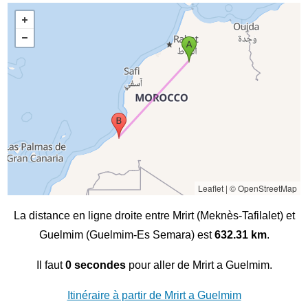
Leaflet
|
© OpenStreetMap
La distance en ligne droite entre Mrirt (Meknès-Tafilalet) et
Guelmim (Guelmim-Es Semara) est
632.31 km
.
Il faut
0 secondes
pour aller de Mrirt a Guelmim.
Itinéraire à partir de Mrirt a Guelmim