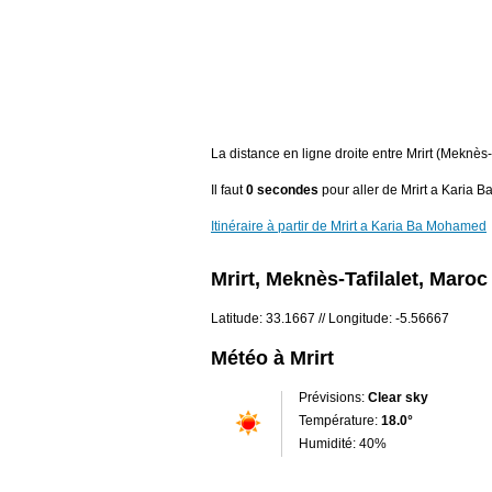
La distance en ligne droite entre Mrirt (Meknè
Il faut
0 secondes
pour aller de Mrirt a Karia 
Itinéraire à partir de Mrirt a Karia Ba Mohamed
Mrirt, Meknès-Tafilalet, Maroc
Latitude: 33.1667 // Longitude: -5.56667
Météo à Mrirt
Prévisions:
Clear sky
Température:
18.0°
Humidité: 40%