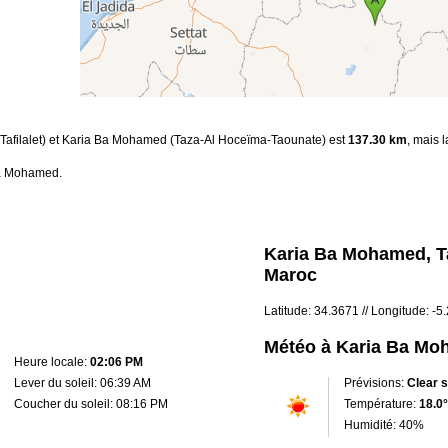
s-Tafilalet) et Karia Ba Mohamed (Taza-Al Hoceïma-Taounate) est
137.30 km
, mais 
Ba Mohamed.
Karia Ba Mohamed, T
Maroc
Latitude: 34.3671 // Longitude: -
Météo à Karia Ba M
Heure locale:
02:06 PM
Lever du soleil: 06:39 AM
Prévisions:
Clear 
Coucher du soleil: 08:16 PM
Température:
18.0°
Humidité: 40%