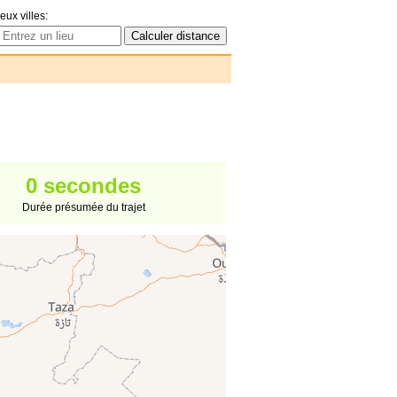
eux villes:
0 secondes
Durée présumée du trajet