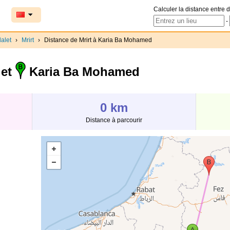
Calculer la distance entre d
-
alet
›
Mrirt
›
Distance de Mrirt à Karia Ba Mohamed
 et
Karia Ba Mohamed
0 km
Distance à parcourir