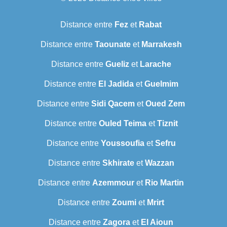
Distance entre
Fez
et
Rabat
Distance entre
Taounate
et
Marrakesh
Distance entre
Gueliz
et
Larache
Distance entre
El Jadida
et
Guelmim
Distance entre
Sidi Qacem
et
Oued Zem
Distance entre
Ouled Teima
et
Tiznit
Distance entre
Youssoufia
et
Sefru
Distance entre
Skhirate
et
Wazzan
Distance entre
Azemmour
et
Rio Martin
Distance entre
Zoumi
et
Mrirt
Distance entre
Zagora
et
El Aioun