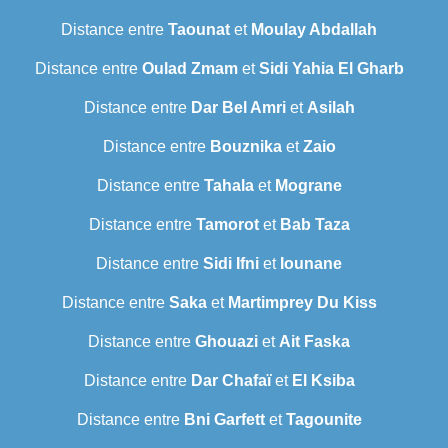
Distance entre
Taounat
et
Moulay Abdallah
Distance entre
Oulad Zmam
et
Sidi Yahia El Gharb
Distance entre
Dar Bel Amri
et
Asilah
Distance entre
Bouznika
et
Zaio
Distance entre
Tahala
et
Mograne
Distance entre
Tamorot
et
Bab Taza
Distance entre
Sidi Ifni
et
Iounane
Distance entre
Saka
et
Martimprey Du Kiss
Distance entre
Ghouazi
et
Ait Faska
Distance entre
Dar Chafaï
et
El Ksiba
Distance entre
Bni Garfett
et
Tagounite