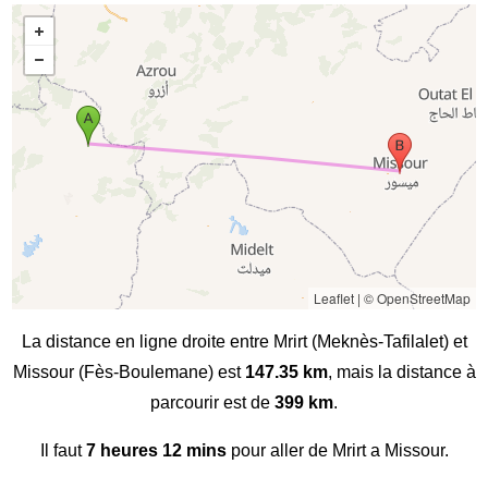
Leaflet
|
© OpenStreetMap
La distance en ligne droite entre Mrirt (Meknès-Tafilalet) et
Missour (Fès-Boulemane) est
147.35 km
, mais la distance à
parcourir est de
399 km
.
Il faut
7 heures 12 mins
pour aller de Mrirt a Missour.