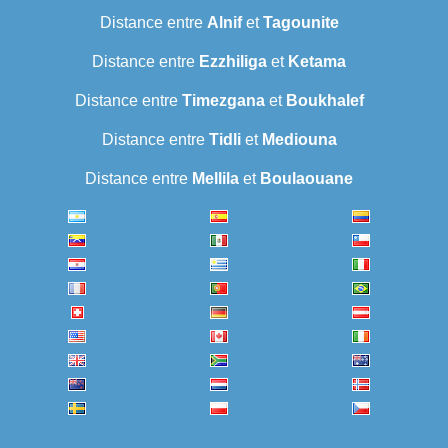
Distance entre
Alnif
et
Tagounite
Distance entre
Ezzhiliga
et
Ketama
Distance entre
Timezgana
et
Boukhalef
Distance entre
Tidli
et
Mediouna
Distance entre
Mellila
et
Boulaouane