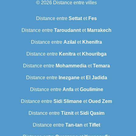
© 2026
Distance entre villes
Distance entre
Settat
et
Fes
Distance entre
Taroudannt
et
Marrakech
Distance entre
Azilal
et
Khenifra
Distance entre
Kenitra
et
Khouribga
Distance entre
Mohammedia
et
Temara
Distance entre
Inezgane
et
El Jadida
Distance entre
Anfa
et
Goulimine
Distance entre
Sidi Slimane
et
Oued Zem
Distance entre
Tiznit
et
Sidi Qasim
Distance entre
Tan-tan
et
Tiflet