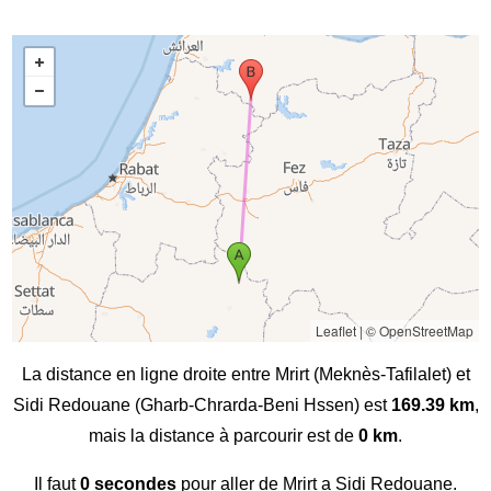
Leaflet
|
© OpenStreetMap
La distance en ligne droite entre Mrirt (Meknès-Tafilalet) et
Sidi Redouane (Gharb-Chrarda-Beni Hssen) est
169.39 km
,
mais la distance à parcourir est de
0 km
.
Il faut
0 secondes
pour aller de Mrirt a Sidi Redouane.