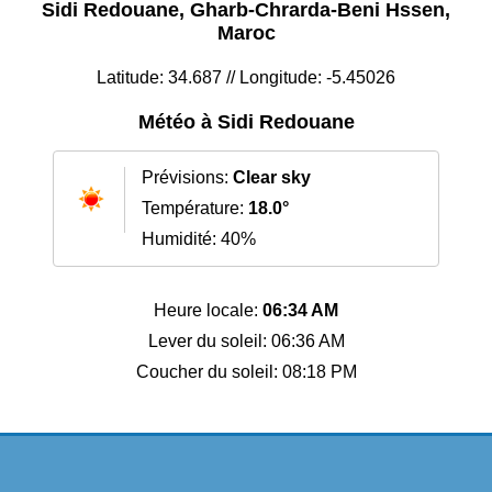
Sidi Redouane, Gharb-Chrarda-Beni Hssen,
Maroc
Latitude: 34.687 // Longitude: -5.45026
Météo à Sidi Redouane
Prévisions:
Clear sky
Température:
18.0°
Humidité: 40%
Heure locale:
06:34 AM
Lever du soleil: 06:36 AM
Coucher du soleil: 08:18 PM