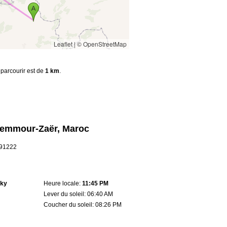
Leaflet
|
© OpenStreetMap
 parcourir est de
1 km
.
Zemmour-Zaër, Maroc
6.91222
sky
Heure locale:
11:45 PM
Lever du soleil: 06:40 AM
Coucher du soleil: 08:26 PM