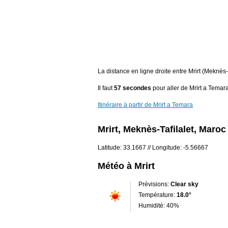
La distance en ligne droite entre Mrirt (Meknè
Il faut
57 secondes
pour aller de Mrirt a Temara
Itinéraire à partir de Mrirt a Temara
Mrirt, Meknès-Tafilalet, Maroc
Latitude: 33.1667 // Longitude: -5.56667
Météo à Mrirt
Prévisions:
Clear sky
Température:
18.0°
Humidité: 40%