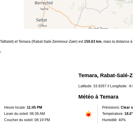
s-Tafilalet) et Temara (Rabat-Salé-Zemmour-Zaër) est
150.63 km
, mais la distance à
.
Temara, Rabat-Salé-
Latitude: 33.9267 // Longitude: -
Météo à Temara
Heure locale:
11:45 PM
Prévisions:
Clear 
Lever du soleil: 06:36 AM
Température:
18.0°
Coucher du soleil: 08:19 PM
Humidité: 40%