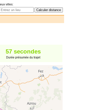
eux villes:
57 secondes
Durée présumée du trajet